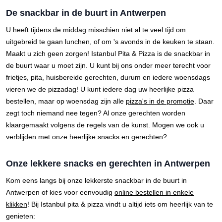
De snackbar in de buurt in Antwerpen
U heeft tijdens de middag misschien niet al te veel tijd om
uitgebreid te gaan lunchen, of om 's avonds in de keuken te staan.
Maakt u zich geen zorgen! Istanbul Pita & Pizza is de snackbar in
de buurt waar u moet zijn. U kunt bij ons onder meer terecht voor
frietjes, pita, huisbereide gerechten, durum en iedere woensdags
vieren we de pizzadag! U kunt iedere dag uw heerlijke pizza
bestellen, maar op woensdag zijn alle
pizza's in de promotie
. Daar
zegt toch niemand nee tegen? Al onze gerechten worden
klaargemaakt volgens de regels van de kunst. Mogen we ook u
verblijden met onze heerlijke snacks en gerechten?
Onze lekkere snacks en gerechten in Antwerpen
Kom eens langs bij onze lekkerste snackbar in de buurt in
Antwerpen of kies voor eenvoudig
online bestellen in enkele
klikken
! Bij Istanbul pita & pizza vindt u altijd iets om heerlijk van te
genieten: