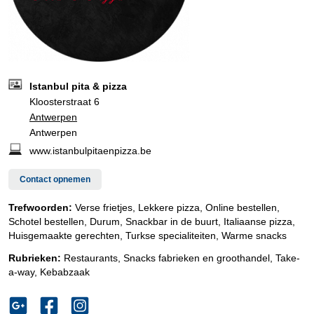
Istanbul pita & pizza
Kloosterstraat 6
Antwerpen
Antwerpen
www.istanbulpitaenpizza.be
Contact opnemen
Trefwoorden:
Verse frietjes, Lekkere pizza, Online bestellen,
Schotel bestellen, Durum, Snackbar in de buurt, Italiaanse pizza,
Huisgemaakte gerechten, Turkse specialiteiten, Warme snacks
Rubrieken:
Restaurants
,
Snacks fabrieken en groothandel
,
Take-
a-way
,
Kebabzaak