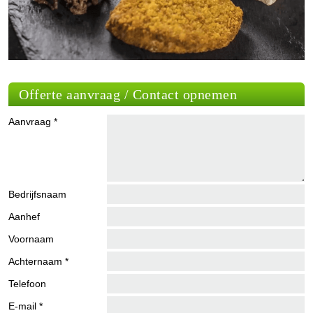
Offerte aanvraag / Contact opnemen
Aanvraag *
Bedrijfsnaam
Aanhef
Voornaam
Achternaam *
Telefoon
E-mail *