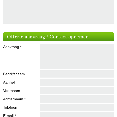
Offerte aanvraag / Contact opnemen
Aanvraag *
Bedrijfsnaam
Aanhef
Voornaam
Achternaam *
Telefoon
E-mail *