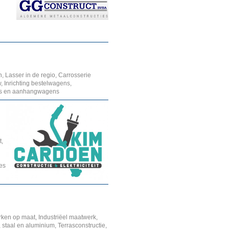
, Lasser in de regio, Carrosserie
, Inrichting bestelwagens,
ens en aanhangwagens
t,
ies
ken op maat, Industriëel maatwerk,
staal en aluminium, Terrasconstructie,