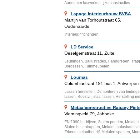
Aannemer laswerken, Ijzerconstructies
Lapage Interieurbouw BVBA
Martijn van Torhoutstraat 65,
Oudenaarde
Interieurinrichtingen
LD Service
Oeselgemstraat 11, Zulte
Leuningen, Ballustrades, Handgrepen, Trap
Bordessen, Tuinmeubelen
Loumas
Columbiastraat 191 bus 1, Antwerpen
Lassen herstellen, Demonteren van leidingen,
lassen, Roestvrij staal lassen, Herstelling me
Metaalconstructies Rabaey Piete
Vlamingveld 79, Jabbeke
EN 1090 bedrijven, Stalen poorten, Metalen 
Stalen buitentrappen, Metalen balustrades 
Erkend metaalbedrijf, Metalen spanten, Mont