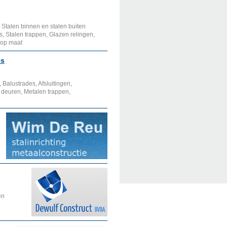
talen binnen en stalen buiten
, Stalen trappen, Glazen relingen,
n op maat
es
 Balustrades, Afsluitingen,
 deuren, Metalen trappen,
en