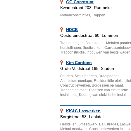
GG Construct
Kwadestraat 203, Rumbeke
Metaalconstructies, Trappen
HDCB
Oostereindestraat 60, Lummen
Trapleuningen, Balustrades, Metalen poorten
herstellingen, Spuitwerken, Carrosseriebouw
Trapconstructie, Inbouwen van bestelwag
Kim Cardoen
Grote Veldstraat 165, Staden
Poorten, Schuifpoorten, Draaipoorten,
Aluminium montage, Residentiële elektricitei
Constructiewerken, Bordessen op maat,
Trappen op maat, Plaatsen van elektrische
installaties, Keuring van elektrische installat
KK&C Laswerken
Borgtstraat 58, Laakdal
Herstellen, Smeedwerk, Balustrades, Laswer
Metaal maatwerk, Constructiewerken in inox, 