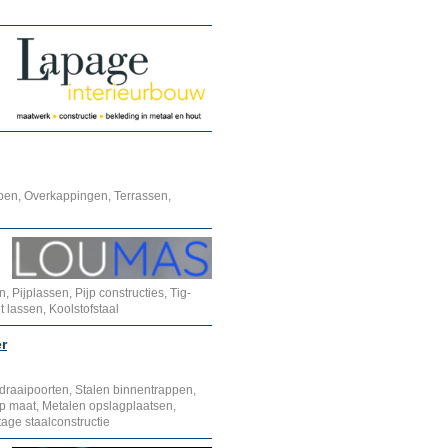
pen, Overkappingen, Terrassen,
 Pijplassen, Pijp constructies, Tig-
t lassen, Koolstofstaal
r
draaipoorten, Stalen binnentrappen,
op maat, Metalen opslagplaatsen,
age staalconstructie