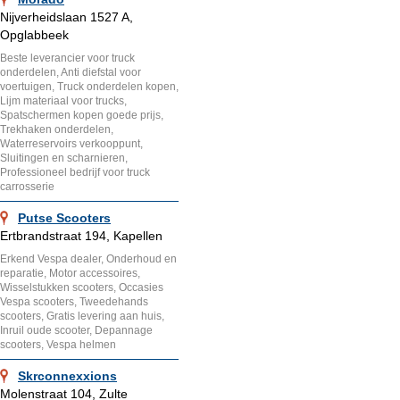
Nijverheidslaan 1527 A,
Opglabbeek
Beste leverancier voor truck
onderdelen, Anti diefstal voor
voertuigen, Truck onderdelen kopen,
Lijm materiaal voor trucks,
Spatschermen kopen goede prijs,
Trekhaken onderdelen,
Waterreservoirs verkooppunt,
Sluitingen en scharnieren,
Professioneel bedrijf voor truck
carrosserie
Putse Scooters
Ertbrandstraat 194, Kapellen
Erkend Vespa dealer, Onderhoud en
reparatie, Motor accessoires,
Wisselstukken scooters, Occasies
Vespa scooters, Tweedehands
scooters, Gratis levering aan huis,
Inruil oude scooter, Depannage
scooters, Vespa helmen
Skrconnexxions
Molenstraat 104, Zulte