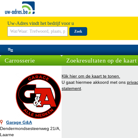
Uw-Adres vindt het bedrijf voor u
Zoek
Carrosserie
Zoekresultaten op de kaart
Klik hier om de kaart te tonen.
U gaat hiermee akkoord met ons
priva
statement
.
Garage G&A
Dendermondsesteenweg 21/A,
Laarne