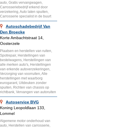
auto, Gratis vervangwagen,
Carrosseriebedrijf erkend door
verzekering, Auto laten spuiten,
Carrosserie specialist in de buurt
Autoschadebedrijf Van
Den Broecke
Korte Ambachtstraat 14,
Oosterzele
Plaatsen en herstellen van ruiten,
Spotrepair, Herstellingen van
bestelwagens, Herstellingen van
alle merken auto's, Herstellingen
van erkende autoverzekeringen,
Verzorging van voorruiten, Alle
herstellingen met waarborg
eurogarant, Uitdeuken zonder
spuiten, Richten van chassis op
richtbank, Vervangen van autoruiten
Autoservice BVG
Koning Leopoldlaan 133,
Lommel
Algemene motor onderhoud van
auto, Herstellen van carrosserie,