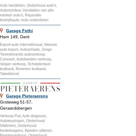
Auto herstellen, Onderhoud auto's,
Automonteur, Herstellen van alle
merken auto's, Reparatie
bedrijfsauto, Auto onderdelen
Garage Fethi
Ham 149, Gent
Export auto internationaal, Nieuwe
auto kopen, Autoschade, Jonge
Tweedehands autoverkoop,
Carwash, Autobanden verkoop,
Velgen verkoop, Schokdemper
testbank, Remmen testbank,
Takeldienst
Garage Pieteraerens
Groteweg 51-57,
Geraardsbergen
Verkoop Fiat, Auto diagnose,
Autokeuringen, Onderhoud
Oldtimers, Onderhoud
bestelwagens, Banden uitlijnen,
Bandenverkoop, Onderhoud