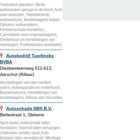
Trekhaken plaatsen, Beste
autobanden garage in de buurt, Auto
snel verkopen, Tweedehands
autoverkoper, Bestelwagens kopen,
Ophalen autowrakken,
Parkeerschade herstellen,
Carrosserie voor ongevalwagens,
Onderhoud en herstellingen van
voertuigen, Professioneel koetswerk
Autobedrijf Tuerlinckx
BVBA
Diestsesteenweg 611-613,
Aarschot (Rillaar)
Herstellingen van alle merken
auto's, Autoreparatie en onderhoud,
Bandenservice, Herstellingen van
bestelwagens, Inkoop van mercedes
Autoschade DBS B.V.
Bettestraat 1, Stekene
Spot repair, Autoschade laten
herstellen, Voorruit laten vervangen,
Uitdeuken zonder spuit, Auto
krassen laten verwijderen, Montage