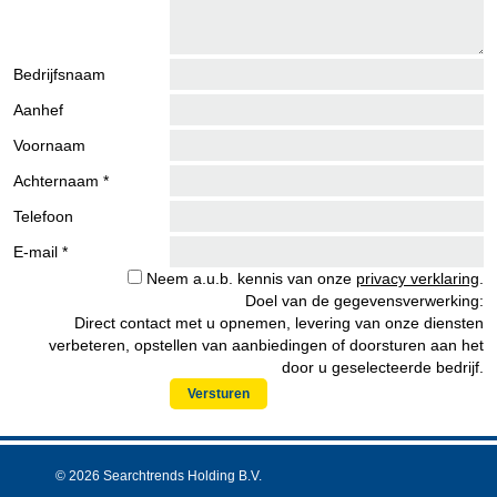
Bedrijfsnaam
Aanhef
Voornaam
Achternaam *
Telefoon
E-mail *
Neem a.u.b. kennis van onze
privacy verklaring
.
Doel van de gegevensverwerking:
Direct contact met u opnemen, levering van onze diensten
verbeteren, opstellen van aanbiedingen of doorsturen aan het
door u geselecteerde bedrijf.
Versturen
© 2026 Searchtrends Holding B.V.