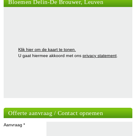
Bloemen Delin-De Brouwer, Leuven
Klik hier om de kaart te tonen.
U gaat hiermee akkoord met ons
privacy statement
.
Offerte aanvraag / Contact opnemen
Aanvraag *