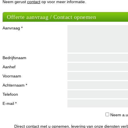
Neem gerust
contact
op voor meer informatie.
Offerte aanvraag / Contact opnemen
Aanvraag *
Bedrijfsnaam
Aanhef
Voornaam
Achternaam *
Telefoon
E-mail *
Neem a.u.
Direct contact met u opnemen, levering van onze diensten ver