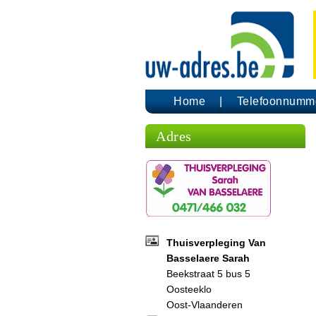
Home
Telefoonnumm
Adres
Thuisverpleging Van
Basselaere Sarah
Beekstraat 5 bus 5
Oosteeklo
Oost-Vlaanderen