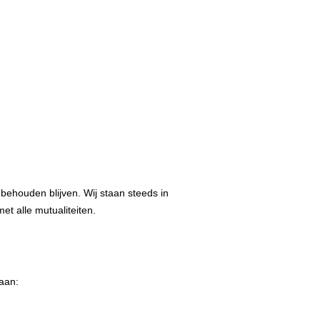
 behouden blijven. Wij staan steeds in
et alle mutualiteiten.
aan: