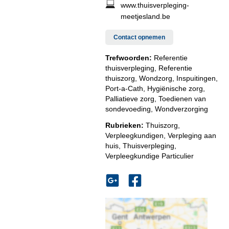
www.thuisverpleging-
meetjesland.be
Contact opnemen
Trefwoorden:
Referentie
thuisverpleging, Referentie
thuiszorg, Wondzorg, Inspuitingen,
Port-a-Cath, Hygiënische zorg,
Palliatieve zorg, Toedienen van
sondevoeding, Wondverzorging
Rubrieken:
Thuiszorg
,
Verpleegkundigen
,
Verpleging aan
huis
,
Thuisverpleging
,
Verpleegkundige Particulier