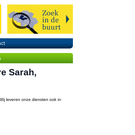
ct
o
e Sarah,
 Wij leveren onze diensten ook in: