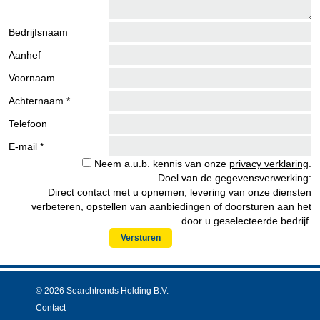
Bedrijfsnaam
Aanhef
Voornaam
Achternaam *
Telefoon
E-mail *
Neem a.u.b. kennis van onze
privacy verklaring
.
Doel van de gegevensverwerking:
Direct contact met u opnemen, levering van onze diensten
verbeteren, opstellen van aanbiedingen of doorsturen aan het
door u geselecteerde bedrijf.
Versturen
© 2026 Searchtrends Holding B.V.
Contact