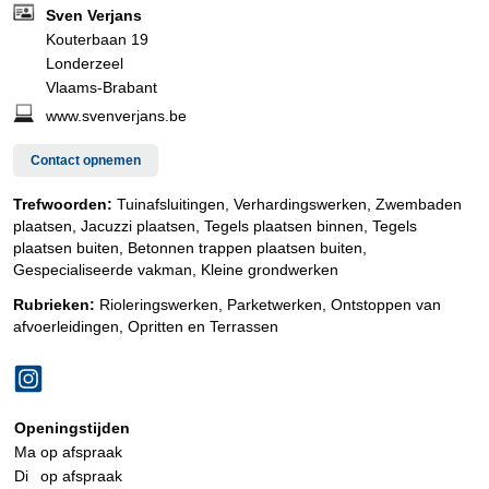
Sven Verjans
Kouterbaan 19
Londerzeel
Vlaams-Brabant
www.svenverjans.be
Contact opnemen
Trefwoorden:
Tuinafsluitingen, Verhardingswerken, Zwembaden
plaatsen, Jacuzzi plaatsen, Tegels plaatsen binnen, Tegels
plaatsen buiten, Betonnen trappen plaatsen buiten,
Gespecialiseerde vakman, Kleine grondwerken
Rubrieken:
Rioleringswerken
,
Parketwerken
,
Ontstoppen van
afvoerleidingen
,
Opritten en Terrassen
Openingstijden
Ma
op afspraak
Di
op afspraak