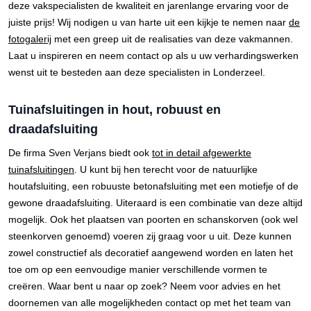
deze vakspecialisten de kwaliteit en jarenlange ervaring voor de
juiste prijs! Wij nodigen u van harte uit een kijkje te nemen naar
de
fotogalerij
met een greep uit de realisaties van deze vakmannen.
Laat u inspireren en neem contact op als u uw verhardingswerken
wenst uit te besteden aan deze specialisten in Londerzeel.
Tuinafsluitingen in hout, robuust en
draadafsluiting
De firma Sven Verjans biedt ook
tot in detail afgewerkte
tuinafsluitingen
. U kunt bij hen terecht voor de natuurlijke
houtafsluiting, een robuuste betonafsluiting met een motiefje of de
gewone draadafsluiting. Uiteraard is een combinatie van deze altijd
mogelijk. Ook het plaatsen van poorten en schanskorven (ook wel
steenkorven genoemd) voeren zij graag voor u uit. Deze kunnen
zowel constructief als decoratief aangewend worden en laten het
toe om op een eenvoudige manier verschillende vormen te
creëren. Waar bent u naar op zoek? Neem voor advies en het
doornemen van alle mogelijkheden contact op met het team van