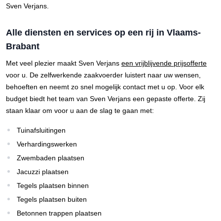
Sven Verjans.
Alle diensten en services op een rij in Vlaams-
Brabant
Met veel plezier maakt Sven Verjans
een vrijblijvende prijsofferte
voor u. De zelfwerkende zaakvoerder luistert naar uw wensen,
behoeften en neemt zo snel mogelijk contact met u op. Voor elk
budget biedt het team van Sven Verjans een gepaste offerte. Zij
staan klaar om voor u aan de slag te gaan met:
Tuinafsluitingen
Verhardingswerken
Zwembaden plaatsen
Jacuzzi plaatsen
Tegels plaatsen binnen
Tegels plaatsen buiten
Betonnen trappen plaatsen