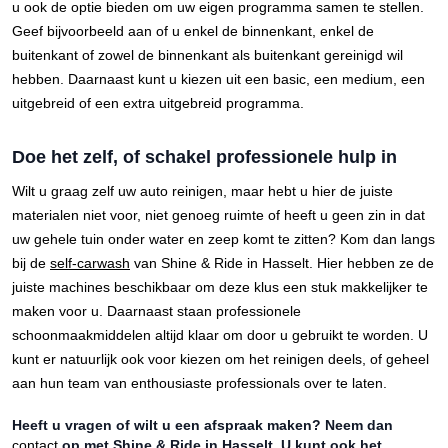
u ook de optie bieden om uw eigen programma samen te stellen.
Geef bijvoorbeeld aan of u enkel de binnenkant, enkel de
buitenkant of zowel de binnenkant als buitenkant gereinigd wil
hebben. Daarnaast kunt u kiezen uit een basic, een medium, een
uitgebreid of een extra uitgebreid programma.
Doe het zelf, of schakel professionele hulp in
Wilt u graag zelf uw auto reinigen, maar hebt u hier de juiste
materialen niet voor, niet genoeg ruimte of heeft u geen zin in dat
uw gehele tuin onder water en zeep komt te zitten? Kom dan langs
bij de
self-carwash
van Shine & Ride in Hasselt. Hier hebben ze de
juiste machines beschikbaar om deze klus een stuk makkelijker te
maken voor u. Daarnaast staan professionele
schoonmaakmiddelen altijd klaar om door u gebruikt te worden. U
kunt er natuurlijk ook voor kiezen om het reinigen deels, of geheel
aan hun team van enthousiaste professionals over te laten.
Heeft u vragen of wilt u een afspraak maken? Neem dan
contact
op met Shine & Ride in Hasselt. U kunt ook het