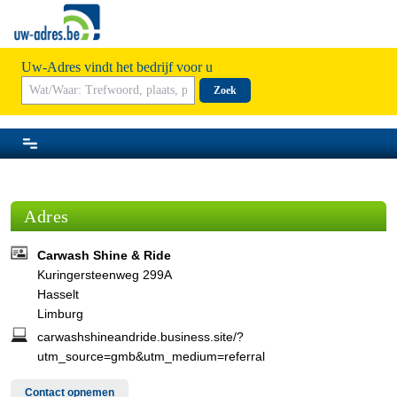
Uw-Adres vindt het bedrijf voor u
Zoek
Adres
Carwash Shine & Ride
Kuringersteenweg 299A
Hasselt
Limburg
carwashshineandride.business.site/?
utm_source=gmb&utm_medium=referral
Contact opnemen