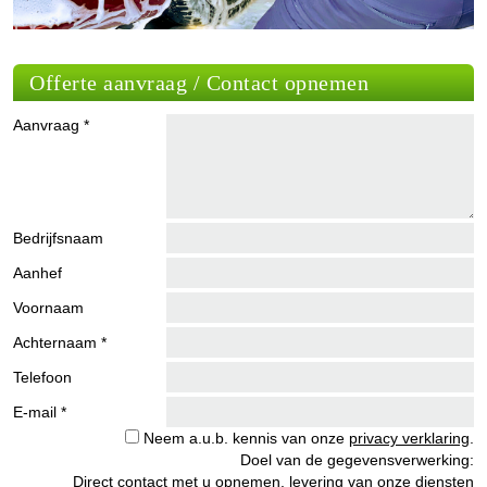
Offerte aanvraag / Contact opnemen
Aanvraag *
Bedrijfsnaam
Aanhef
Voornaam
Achternaam *
Telefoon
E-mail *
Neem a.u.b. kennis van onze
privacy verklaring
.
Doel van de gegevensverwerking:
Direct contact met u opnemen, levering van onze diensten