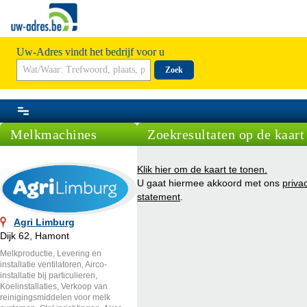
Uw-Adres vindt het bedrijf voor u
Zoek
Melkmachines
Zoekresultaten op de kaart
Klik hier om de kaart te tonen.
U gaat hiermee akkoord met ons
priva
statement
.
Agri Limburg
Dijk 62, Hamont
Melkproductie, Levering en
installatie ventilatoren, Airco-
installatie bij particulieren,
Koelinstallaties, Verkoop van
reinigingsmiddelen voor melk