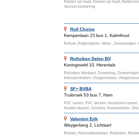
Ramen op maat, Deuren op maat, Buitenzon
Voorzet zonwering
Roll Choice
Kempenlaan 23 bus 1, Kalmthout
Rolluik, Rolgordijnen, Velux , Zonweringen,
Rolluiken Delen BV
Koningsveld 10, Herentals
Rolluiken fabrikant, Zonwering, Zonweringe
Inbouwrolluiken, Vliegenramen, Vliegendeur
SF+ BVBA
Truibroek 53 bus 7, Ham
PVC ramen, PVC deuren, Aluminium ramen, 
Houten deuren, Screens, Kraanwerken, Sil
Valentini Erik
Weygerberg 2, Lichtaart
Ramen, Renovatiewerken, Rolluiken, Rame