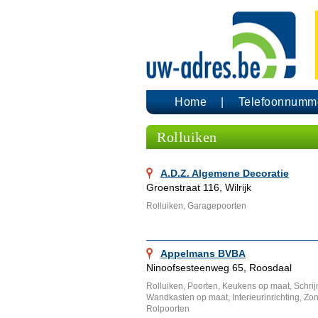
Home
Telefoonnumm
Rolluiken
A.D.Z. Algemene Decoratie
Groenstraat 116, Wilrijk
Rolluiken, Garagepoorten
Appelmans BVBA
Ninoofsesteenweg 65, Roosdaal
Rolluiken, Poorten, Keukens op maat, Schrijnw
Wandkasten op maat, Interieurinrichting, Zo
Rolpoorten