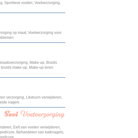
g, Sportieve voeten, Voetverzorging,
zorging op maat, Voetverzorging voor
roblemen
Gelaatsverzorging, Make-up, Bruids
f bruids make-up, Make-up leren
en verzorging, Likdoorn verwijderen,
oeide nagels
delen, Eelt van voeten verwijderen,
a pedicure, Behandelen van kalknagels,
pedicure