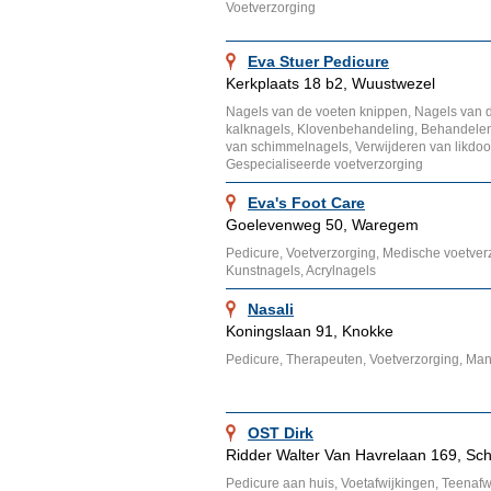
Voetverzorging
Eva Stuer Pedicure
Kerkplaats 18 b2, Wuustwezel
Nagels van de voeten knippen, Nagels van 
kalknagels, Klovenbehandeling, Behandele
van schimmelnagels, Verwijderen van likdoo
Gespecialiseerde voetverzorging
Eva's Foot Care
Goelevenweg 50, Waregem
Pedicure, Voetverzorging, Medische voetver
Kunstnagels, Acrylnagels
Nasali
Koningslaan 91, Knokke
Pedicure, Therapeuten, Voetverzorging, Man
OST Dirk
Ridder Walter Van Havrelaan 169, Sc
Pedicure aan huis, Voetafwijkingen, Teenaf