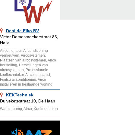
Debilde Elko BV
Victor Demesmaekerstraat 86,
Halle
Aircomonteur, Airconditioning
vernieuwen, Aircosystemen,
Plaatsen van aircosystemen, Airco
herstelling, Herstellingen van
aircosystemen, Professionele
koeltechnieker, Airco specialist,
Fujitsu airconditioning, Airco
installeren in bestaande woning
KEKTechniek
Duiveketestraat 10, De Haan
Warmtepomp, Airco, Koelmeubelen