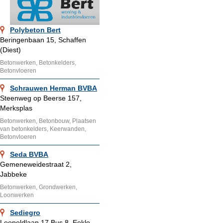
Polybeton Bert
Beringenbaan 15, Schaffen
(Diest)
Betonwerken, Betonkelders,
Betonvloeren
Schrauwen Herman BVBA
Steenweg op Beerse 157,
Merksplas
Betonwerken, Betonbouw, Plaatsen
van betonkelders, Keerwanden,
Betonvloeren
Seda BVBA
Gemeneweidestraat 2,
Jabbeke
Betonwerken, Grondwerken,
Loonwerken
Sediegro
Leopoldlaan 17 Bus 8, Eeklo