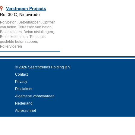
Verstrepen Projects
Rot 30 C, Nieuwrode
Polybeton, Betontrappen, Opritten
van beton, Terrassen van beton,
Betonkelders, Beton afsluitingen,
Beton kolommen, Ter plaats
gestelde betontrappen,
Poliervloeren
© 2026 Searchtrends Holding B.V.
Contact
Privacy
Disclaimer
Algemene voorwaarden
Nederland
Adressennet