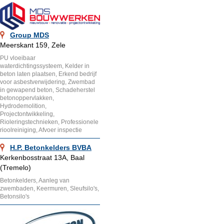
Group MDS
Meerskant 159, Zele
PU vloeibaar
waterdichtingssysteem, Kelder in
beton laten plaatsen, Erkend bedrijf
voor asbestverwijdering, Zwembad
in gewapend beton, Schadeherstel
betonoppervlakken,
Hydrodemolition,
Projectontwikkeling,
Rioleringstechnieken, Professionele
rioolreiniging, Afvoer inspectie
H.P. Betonkelders BVBA
Kerkenbosstraat 13A, Baal
(Tremelo)
Betonkelders, Aanleg van
zwembaden, Keermuren, Sleufsilo's,
Betonsilo's