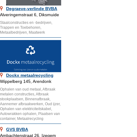
Degraeve-verlinde BVBA
Alveringemstraat 6, Diksmuide
Staalconstructies en -bedrijven,
Trappen en Toebehoren,
Metaalbedrijven, Maatwerk
Dockx metaalrecycling
Wippelberg 145, Arendonk
Ophalen van oud metaal, Afbraak
metalen constructies, Afbraak
stookplaatsen, Binnenafbraak,
Aannemer afbraakwerken, Oud ijzer,
Ophalen van elektriciteitskabel,
Autowrakken ophalen, Plaatsen van
container, Metaalrecycling
GVS BVBA
Ambachtenstraat 26, Izegem