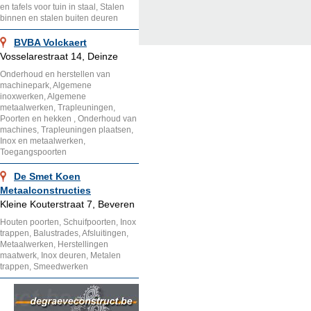
en tafels voor tuin in staal, Stalen
binnen en stalen buiten deuren
BVBA Volckaert
Vosselarestraat 14, Deinze
Onderhoud en herstellen van
machinepark, Algemene
inoxwerken, Algemene
metaalwerken, Trapleuningen,
Poorten en hekken , Onderhoud van
machines, Trapleuningen plaatsen,
Inox en metaalwerken,
Toegangspoorten
De Smet Koen
Metaalconstructies
Kleine Kouterstraat 7, Beveren
Houten poorten, Schuifpoorten, Inox
trappen, Balustrades, Afsluitingen,
Metaalwerken, Herstellingen
maatwerk, Inox deuren, Metalen
trappen, Smeedwerken