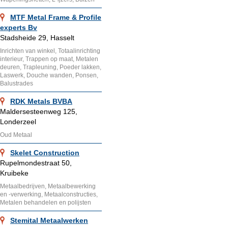
MTF Metal Frame & Profile
experts Bv
Stadsheide 29, Hasselt
Inrichten van winkel, Totaalinrichting
interieur, Trappen op maat, Metalen
deuren, Trapleuning, Poeder lakken,
Laswerk, Douche wanden, Ponsen,
Balustrades
RDK Metals BVBA
Maldersesteenweg 125,
Londerzeel
Oud Metaal
Skelet Construction
Rupelmondestraat 50,
Kruibeke
Metaalbedrijven, Metaalbewerking
en -verwerking, Metaalconstructies,
Metalen behandelen en polijsten
Stemital Metaalwerken