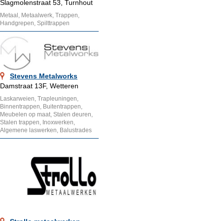
Slagmolenstraat 53, Turnhout
Metaal, Metaalwerk, Trappen,
Handgrepen, Spilttrappen
Stevens Metalworks
Damstraat 13F, Wetteren
Laskarweien, Trapleuningen,
Binnentrappen, Buitentrappen,
Meubelen op maat, Stalen deuren,
Stalen trappen, Inoxwerken,
Algemene laswerken, Balustrades