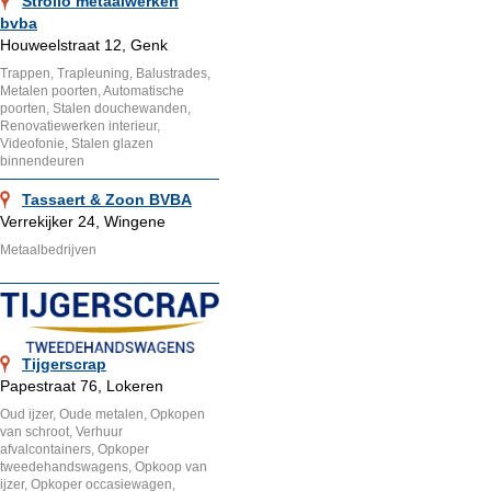
Strollo metaalwerken
bvba
Houweelstraat 12, Genk
Trappen, Trapleuning, Balustrades,
Metalen poorten, Automatische
poorten, Stalen douchewanden,
Renovatiewerken interieur,
Videofonie, Stalen glazen
binnendeuren
Tassaert & Zoon BVBA
Verrekijker 24, Wingene
Metaalbedrijven
Tijgerscrap
Papestraat 76, Lokeren
Oud ijzer, Oude metalen, Opkopen
van schroot, Verhuur
afvalcontainers, Opkoper
tweedehandswagens, Opkoop van
ijzer, Opkoper occasiewagen,