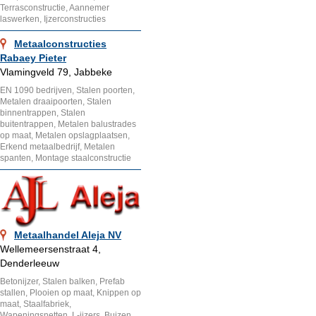
Terrasconstructie, Aannemer
laswerken, Ijzerconstructies
Metaalconstructies
Rabaey Pieter
Vlamingveld 79, Jabbeke
EN 1090 bedrijven, Stalen poorten,
Metalen draaipoorten, Stalen
binnentrappen, Stalen
buitentrappen, Metalen balustrades
op maat, Metalen opslagplaatsen,
Erkend metaalbedrijf, Metalen
spanten, Montage staalconstructie
Metaalhandel Aleja NV
Wellemeersenstraat 4,
Denderleeuw
Betonijzer, Stalen balken, Prefab
stallen, Plooien op maat, Knippen op
maat, Staalfabriek,
Wapeningsnetten, L-ijzers, Buizen