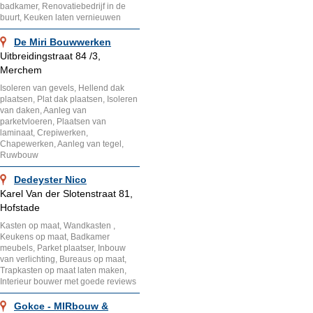
badkamer, Renovatiebedrijf in de
buurt, Keuken laten vernieuwen
De Miri Bouwwerken
Uitbreidingstraat 84 /3,
Merchem
Isoleren van gevels, Hellend dak
plaatsen, Plat dak plaatsen, Isoleren
van daken, Aanleg van
parketvloeren, Plaatsen van
laminaat, Crepiwerken,
Chapewerken, Aanleg van tegel,
Ruwbouw
Dedeyster Nico
Karel Van der Slotenstraat 81,
Hofstade
Kasten op maat, Wandkasten ,
Keukens op maat, Badkamer
meubels, Parket plaatser, Inbouw
van verlichting, Bureaus op maat,
Trapkasten op maat laten maken,
Interieur bouwer met goede reviews
Gokce - MIRbouw &