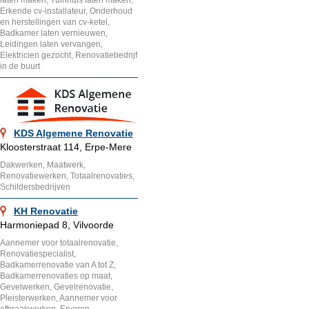
Erkende cv-installateur, Onderhoud
en herstellingen van cv-ketel,
Badkamer laten vernieuwen,
Leidingen laten vervangen,
Elektricien gezocht, Renovatiebedrijf
in de buurt
KDS Algemene Renovatie
Kloosterstraat 114, Erpe-Mere
Dakwerken, Maatwerk,
Renovatiewerken, Totaalrenovaties,
Schildersbedrijven
KH Renovatie
Harmoniepad 8, Vilvoorde
Aannemer voor totaalrenovatie,
Renovatiespecialist,
Badkamerrenovatie van A tot Z,
Badkamerrenovaties op maat,
Gevelwerken, Gevelrenovatie,
Pleisterwerken, Aannemer voor
afbraakwerken, Ervaren