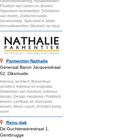
Gevelbepleistering, Isolatiewerken,
Plaatsen van ramen en deuren,
Algemene vloerwerken, Schilderen
van muren, Zolderrenovatie,
Gevelisolatie, Specialist in totale
renovatiewerken, Meubels op maat
Parmentier Nathalie
Generaal Baron Jacquesstraat
52, Diksmuide
Interieur architect, Binnenhuis
architect, Interieur en inspiratie,
Ontwerpen van meubels, Interieur
design, Design meubelen, Praktisch
wonen, Leefbaar en duurzaam
wonen, Woon coach, Architect living
room
Reno-dak
De Guchteneërestraat 1,
Gentbrugge