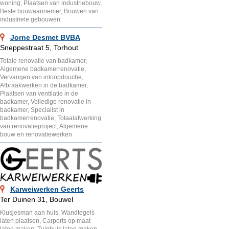
woning, Plaatsen van industriebouw,
Beste bouwaannemer, Bouwen van
industriele gebouwen
Jorne Desmet BVBA
Sneppestraat 5, Torhout
Totale renovatie van badkamer,
Algemene badkamerrenovatie,
Vervangen van inloopdouche,
Afbraakwerken in de badkamer,
Plaatsen van ventilatie in de
badkamer, Volledige renovatie in
badkamer, Specialist in
badkamerrenovatie, Totaalafwerking
van renovatieproject, Algemene
bouw en renovatiewerken
Karweiwerken Geerts
Ter Duinen 31, Bouwel
Klusjesman aan huis, Wandtegels
laten plaatsen, Carports op maat
laten maken, Tuinhuis laten maken,