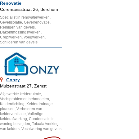
Renovatie
Coremansstraat 26, Berchem
Specialist in renovatiewerken,
Gevelisolatie, Gevelrenovatie,
Reinigen van gevels,
Dakontmossingswerken,
Crepiwerken, Voegwerken,
Schilderen van gevels
Gonzy
Muizenstraat 27, Zemst
Afgewerkte kelderruimte,
Vochtproblemen behandelen,
Kelderdichting, Kelderdrainage
plaatsen, Verbeteren van
kelderventilatie, Volledige
kelderafwerking, Condensatie in
woning bestrijden, Totaalafwerking
van kelders, Vochtwering van gevels