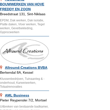
BOUWWERKEN VAN HOVE
FREDDY EN ZOON
Breedstraat 131, Sint-Niklaas
EPDM, Dak werken, Dak isolatie,
Platte daken, Vloer werken, Tegel
werken, Gevelbekleding,
Gyprocwerken
Allround-Creations BVBA
Berkendal 8A, Kessel
Klussenbedrijven, Tuinaanleg & -
onderhoud, Karweiwerken,
Totaalrenovaties
AML Business
Pieter Reypenslei 7/2, Mortsel
Uitbreken van bestaande badkamer,