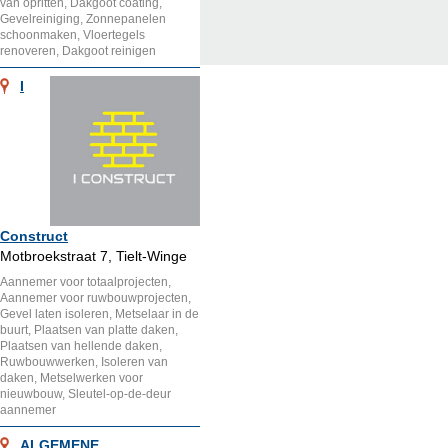
van opritten, Dakgoot coating,
Gevelreiniging, Zonnepanelen
schoonmaken, Vloertegels
renoveren, Dakgoot reinigen
I
Construct
Motbroekstraat 7, Tielt-Winge
Aannemer voor totaalprojecten,
Aannemer voor ruwbouwprojecten,
Gevel laten isoleren, Metselaar in de
buurt, Plaatsen van platte daken,
Plaatsen van hellende daken,
Ruwbouwwerken, Isoleren van
daken, Metselwerken voor
nieuwbouw, Sleutel-op-de-deur
aannemer
ALGEMENE