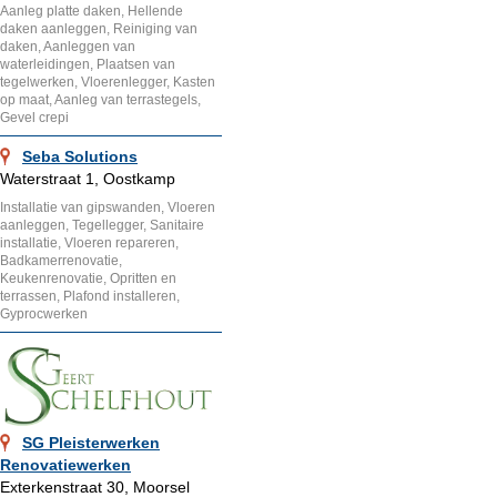
Aanleg platte daken, Hellende
daken aanleggen, Reiniging van
daken, Aanleggen van
waterleidingen, Plaatsen van
tegelwerken, Vloerenlegger, Kasten
op maat, Aanleg van terrastegels,
Gevel crepi
Seba Solutions
Waterstraat 1, Oostkamp
Installatie van gipswanden, Vloeren
aanleggen, Tegellegger, Sanitaire
installatie, Vloeren repareren,
Badkamerrenovatie,
Keukenrenovatie, Opritten en
terrassen, Plafond installeren,
Gyprocwerken
SG Pleisterwerken
Renovatiewerken
Exterkenstraat 30, Moorsel