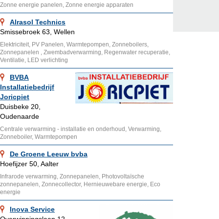
Zonne energie panelen, Zonne energie apparaten
Alrasol Technics
Smissebroek 63, Wellen
Elektriciteit, PV Panelen, Warmtepompen, Zonneboilers,
Zonnepanelen , Zwembadverwarming, Regenwater recuperatie,
Ventilatie, LED verlichting
BVBA
Installatiebedrijf
Joricpiet
Duisbeke 20,
Oudenaarde
Centrale verwarming - installatie en onderhoud, Verwarming,
Zonneboiler, Warmtepompen
De Groene Leeuw bvba
Hoefijzer 50, Aalter
Infrarode verwarming, Zonnepanelen, Photovoltaïsche
zonnepanelen, Zonnecollector, Hernieuwebare energie, Eco
energie
Inova Service