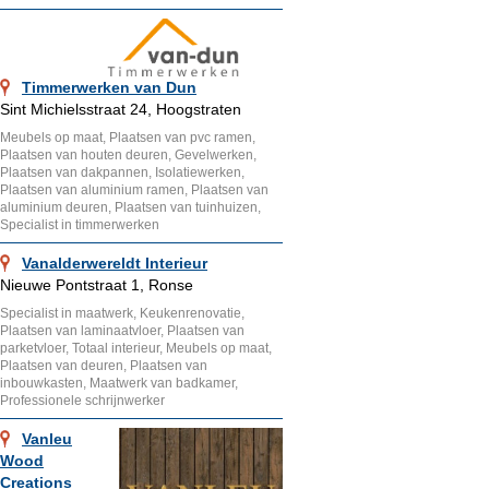
Timmerwerken van Dun
Sint Michielsstraat 24, Hoogstraten
Meubels op maat, Plaatsen van pvc ramen,
Plaatsen van houten deuren, Gevelwerken,
Plaatsen van dakpannen, Isolatiewerken,
Plaatsen van aluminium ramen, Plaatsen van
aluminium deuren, Plaatsen van tuinhuizen,
Specialist in timmerwerken
Vanalderwereldt Interieur
Nieuwe Pontstraat 1, Ronse
Specialist in maatwerk, Keukenrenovatie,
Plaatsen van laminaatvloer, Plaatsen van
parketvloer, Totaal interieur, Meubels op maat,
Plaatsen van deuren, Plaatsen van
inbouwkasten, Maatwerk van badkamer,
Professionele schrijnwerker
Vanleu
Wood
Creations