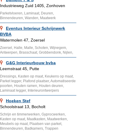
Industrieweg Zuid 1405, Zonhoven
Parketvloeren, Laminaat, Deuren,
Binnendeuren, Wanden, Maatwerk
Eventus Interieur Schrijnwerk
BVBA
Watermolen 47, Zoersel
Zoersel, Halle, Malle, Schoten, Wijnegem,
Antwerpen, Brasschaat, Grobbendonk, Nijlen,
G&G Interieurbouw bvba
Leemstraat 45, Putte
Dressings, Kasten op maat, Keukens op maat,
Parket legger, Plafond plaatser, Automatiseerde
poorten, Houten ramen, Houten deuren,
Laminaat legger, Interieurontwerpers
Hoeken Stef
Schoolstraat 13, Bocholt
Schrijn en timmerwerken, Gyprocwerken,
Kasten op maat, Maatkasten, Maatwerken,
Meubels op maat, Plaatsen van parket,
Binnendeuren, Badkamers, Trappen