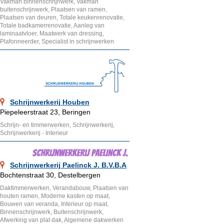
Vakman binnenschrijnwerk, Vakman
buitenschrijnwerk, Plaatsen van ramen,
Plaatsen van deuren, Totale keukenrenovatie,
Totale badkamerrenovatie, Aanleg van
laminaatvloer, Maatwerk van dressing,
Plafonneerder, Specialist in schrijnwerken
Schrijnwerkerij Houben
Piepeleerstraat 23, Beringen
Schrijn- en timmerwerken, Schrijnwerkerij,
Schrijnwerkerij - Interieur
Schrijnwerkerij Paelinck J. B.V.B.A
Bochtenstraat 30, Destelbergen
Daktimmerwerken, Verandabouw, Plaatsen van
houten ramen, Moderne kasten op maat,
Bouwen van veranda, Interieur op maat,
Binnenschrijnwerk, Buitenschrijnwerk,
Afwerking van plat dak, Algemene dakwerken