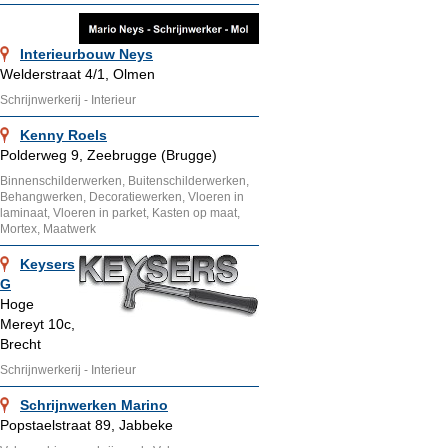
Interieurbouw Neys
Welderstraat 4/1, Olmen
Schrijnwerkerij - Interieur
Kenny Roels
Polderweg 9, Zeebrugge (Brugge)
Binnenschilderwerken, Buitenschilderwerken,
Behangwerken, Decoratiewerken, Vloeren in
laminaat, Vloeren in parket, Kasten op maat,
Mortex, Maatwerk
Keysers
G
Hoge
Mereyt 10c,
Brecht
Schrijnwerkerij - Interieur
Schrijnwerken Marino
Popstaelstraat 89, Jabbeke