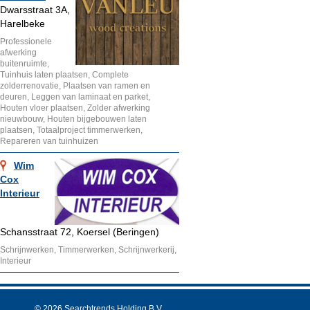
Dwarsstraat 3A,
Harelbeke
Professionele
afwerking
buitenruimte,
Tuinhuis laten plaatsen, Complete
zolderrenovatie, Plaatsen van ramen en
deuren, Leggen van laminaat en parket,
Houten vloer plaatsen, Zolder afwerking
nieuwbouw, Houten bijgebouwen laten
plaatsen, Totaalproject timmerwerken,
Repareren van tuinhuizen
Wim
Cox
Interieur
Schansstraat 72, Koersel (Beringen)
Schrijnwerken, Timmerwerken, Schrijnwerkerij,
Interieur
© 2026 Searchtrends Holding B.V.