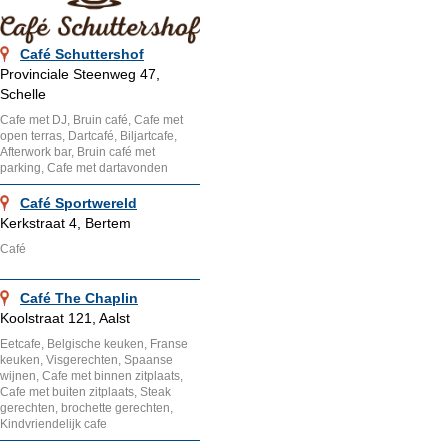
Café Schuttershof
Provinciale Steenweg 47,
Schelle
Cafe met DJ, Bruin café, Cafe met
open terras, Dartcafé, Biljartcafe,
Afterwork bar, Bruin café met
parking, Cafe met dartavonden
Café Sportwereld
Kerkstraat 4, Bertem
Café
Café The Chaplin
Koolstraat 121, Aalst
Eetcafe, Belgische keuken, Franse
keuken, Visgerechten, Spaanse
wijnen, Cafe met binnen zitplaats,
Cafe met buiten zitplaats, Steak
gerechten, brochette gerechten,
Kindvriendelijk cafe