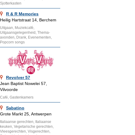
Sjotterkasten
R & R Memories
Heilig Hartstraat 14, Berchem
Uitgaan, Muziekcafé,
Uitgaansgelegenheid, Thema-
avonden, Drank, Evenementen,
Popcorn songs
Revolver 57
Jean Baptist Nowelei 57,
Vilvoorde
Café, Gastenkamers
Sabatino
Grote Markt 25, Antwerpen
Italiaanse gerechten, Italiaanse
keuken, Vegetarische gerechten,
Vleesgerechten, Visgerechten,