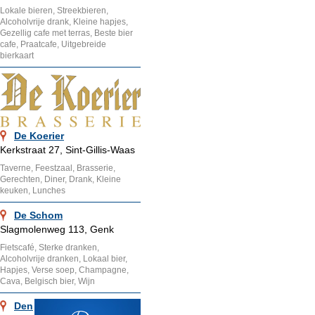
Lokale bieren, Streekbieren,
Alcoholvrije drank, Kleine hapjes,
Gezellig cafe met terras, Beste bier
cafe, Praatcafe, Uitgebreide
bierkaart
De Koerier
Kerkstraat 27, Sint-Gillis-Waas
Taverne, Feestzaal, Brasserie,
Gerechten, Diner, Drank, Kleine
keuken, Lunches
De Schom
Slagmolenweg 113, Genk
Fietscafé, Sterke dranken,
Alcoholvrije dranken, Lokaal bier,
Hapjes, Verse soep, Champagne,
Cava, Belgisch bier, Wijn
Den