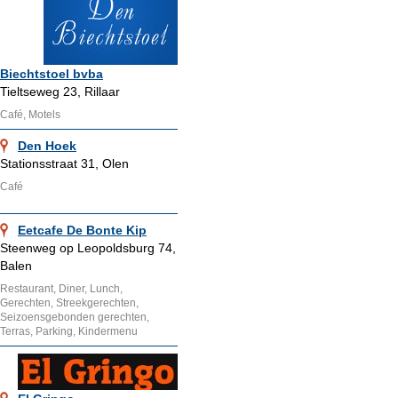
Biechtstoel bvba
Tieltseweg 23, Rillaar
Café, Motels
Den Hoek
Stationsstraat 31, Olen
Café
Eetcafe De Bonte Kip
Steenweg op Leopoldsburg 74,
Balen
Restaurant, Diner, Lunch,
Gerechten, Streekgerechten,
Seizoensgebonden gerechten,
Terras, Parking, Kindermenu