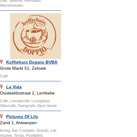
cafe, Taverne, Fietroutes,
Wandelroutes
Koffiehuis Doppio BVBA
Grote Markt 51, Zelzate
Café
La Vida
Oosteeklostraat 1, Lembeke
Cafe, Loungecafe, Loungebar,
Sfeercafe, Swingcafe, Open terras
Pictures Of Lily
Zand 1, Antwerpen
Kroeg, Bar, Cocktails, Snacks, Life
muziek, Terras, Pooltafels,