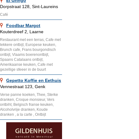
El Gringo
Dorpstraat 128, Sint-Laureins
Café
Foodbar Margot
Kouterdreef 2, Laarne
Restaurant met een terras, Cafe met
lekkere ontbijt, Europese keuken,
Brunch cafe, Frans bourgondisch
ontbijt, Vlaams boerenontbijt,
Spaans Catalaans ontbijt,
Amerikaanse keuken, Cafe met
gezellige sfeeer in de buurt
Gepetto Koffie en Eethuis
Vennestraat 123, Genk
Verse panne koeken, Thee, Sterke
dranken, Croque monsieur, Vers
ontbiht, Belgisch franse keuken,
Alcoholvrije dranken, Koude
dranken , a la carte , Ontbijt