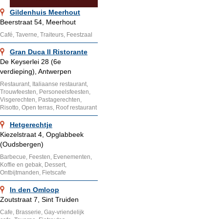
Gildenhuis Meerhout
Beerstraat 54, Meerhout
Café, Taverne, Traiteurs, Feestzaal
Gran Duca II Ristorante
De Keyserlei 28 (6e
verdieping), Antwerpen
Restaurant, Italiaanse restaurant,
Trouwfeesten, Personeelsfeesten,
Visgerechten, Pastagerechten,
Risotto, Open terras, Roof restaurant
Hetgerechtje
Kiezelstraat 4, Opglabbeek
(Oudsbergen)
Barbecue, Feesten, Evenementen,
Koffie en gebak, Dessert,
Ontbijtmanden, Fietscafe
In den Omloop
Zoutstraat 7, Sint Truiden
Cafe, Brasserie, Gay-vriendelijk