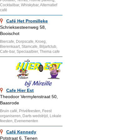
Cocktailbar, Whiskybar, Alternatief
café
Café Het Promilleke
Schrieksesteenweg 58,
Booischot
Biercafe, Dorpscafe, Kroeg,
Bierenkaart, Stamcafe, Biljartclub,
Cafe-bar, Speciaalbier, Thema cafe
Cafe Hier Est
Theodoor Vermylenstraat 50,
Baasrode
Bruin café, Privéfeesten, Feest
organiseren, Darts wedstrijd, Lokale
feesten, Evenementen
Café Kennedy
Potstraat 6, Tienen