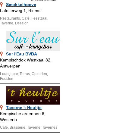
Smokkelhoeve
Lafelterweg 1, Riemst
Restaurants, Café, Feestzaal,
Taverne, IJssalon
Sur l'Eau BVBA
Kempischdok Westkaai 82,
Antwerpen
Loungebar, Terras, Optreden,
Feesten
Taverne 't Heultje
Kempische ardennen 6,
Westerlo
Café, Brasserie, Taverne, Tavernes