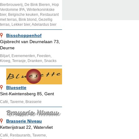
Bierbrouwerij, De Bink Bieren, Hop
Verdomme IPA, Winterkoninkske
bier, Belgische keuken, Restaurant
met terras, Bink blond, Gezellig
terras, Lekker bier, Adelardus bier
Bisschoppenhof
Gijsbrecht van Deurnelaan 73,
Deurne
Biljart, Evenementen, Feesten,
Kroeg, Terrasje, Dranken, Snacks
Bluesette
Sint-Kwintensberg 85, Gent
Café, Taverne, Brasserie
Brasserie Niveau
Ketterijstraat 22, Watervliet
Café, Restaurants, Taverne,