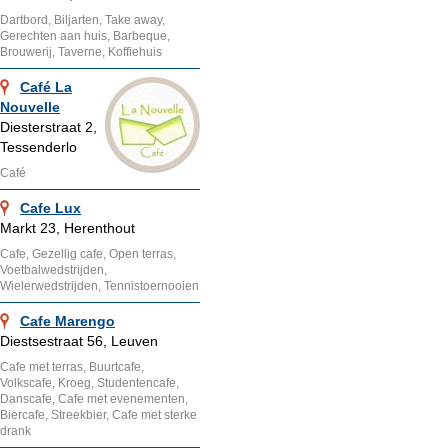
Dartbord, Biljarten, Take away,
Gerechten aan huis, Barbeque,
Brouwerij, Taverne, Koffiehuis
Café La
Nouvelle
Diesterstraat 2,
Tessenderlo
Café
Cafe Lux
Markt 23, Herenthout
Cafe, Gezellig cafe, Open terras,
Voetbalwedstrijden,
Wielerwedstrijden, Tennistoernooien
Cafe Marengo
Diestsestraat 56, Leuven
Cafe met terras, Buurtcafe,
Volkscafe, Kroeg, Studentencafe,
Danscafe, Cafe met evenementen,
Biercafe, Streekbier, Cafe met sterke
drank