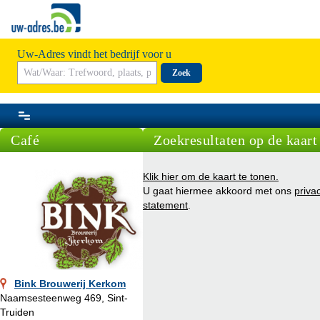
Uw-Adres vindt het bedrijf voor u
Zoek
Café
Zoekresultaten op de kaart
Klik hier om de kaart te tonen.
U gaat hiermee akkoord met ons
priva
statement
.
Bink Brouwerij Kerkom
Naamsesteenweg 469, Sint-
Truiden