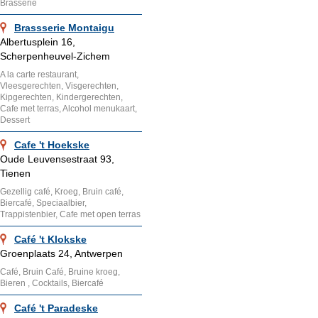
Brasserie
Brassserie Montaigu
Albertusplein 16,
Scherpenheuvel-Zichem
A la carte restaurant,
Vleesgerechten, Visgerechten,
Kipgerechten, Kindergerechten,
Cafe met terras, Alcohol menukaart,
Dessert
Cafe 't Hoekske
Oude Leuvensestraat 93,
Tienen
Gezellig café, Kroeg, Bruin café,
Biercafé, Speciaalbier,
Trappistenbier, Cafe met open terras
Café 't Klokske
Groenplaats 24, Antwerpen
Café, Bruin Café, Bruine kroeg,
Bieren , Cocktails, Biercafé
Café 't Paradeske