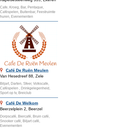
Cafe, Kroeg, Bar, Pentaque,
Caféspelen, Buitenbar, Feestruimte
huren, Evenementen
Café De Ruën Meulen
Van Hesedreef 88, Zele
Biljart, Darten, Sfeer, Volkscafe,
Caféspelen , Drinkgelegenheid,
Sport op tv, Breiclub
Café De Welkom
Beerzelplein 2, Beerzel
Dorpscafé, Biercafé, Bruin café,
Snooker café, Biljart café,
Evenementen