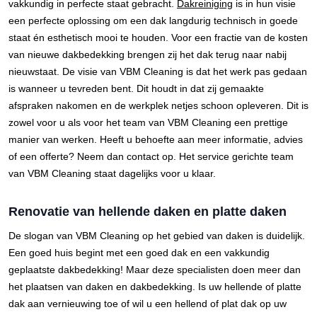
vakkundig in perfecte staat gebracht.
Dakreiniging
is in hun visie
een perfecte oplossing om een dak langdurig technisch in goede
staat én esthetisch mooi te houden. Voor een fractie van de kosten
van nieuwe dakbedekking brengen zij het dak terug naar nabij
nieuwstaat. De visie van VBM Cleaning is dat het werk pas gedaan
is wanneer u tevreden bent. Dit houdt in dat zij gemaakte
afspraken nakomen en de werkplek netjes schoon opleveren. Dit is
zowel voor u als voor het team van VBM Cleaning een prettige
manier van werken. Heeft u behoefte aan meer informatie, advies
of een offerte? Neem dan contact op. Het service gerichte team
van VBM Cleaning staat dagelijks voor u klaar.
Renovatie van hellende daken en platte daken
De slogan van VBM Cleaning op het gebied van daken is duidelijk.
Een goed huis begint met een goed dak en een vakkundig
geplaatste dakbedekking! Maar deze specialisten doen meer dan
het plaatsen van daken en dakbedekking. Is uw hellende of platte
dak aan vernieuwing toe of wil u een hellend of plat dak op uw