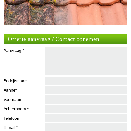
Offerte aanvraag / Contact opnemen
Aanvraag *
Bedrijfsnaam
Aanhef
Voornaam
Achternaam *
Telefoon
E-mail *