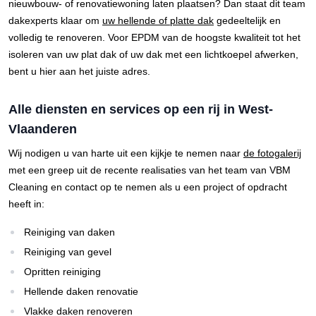
nieuwbouw- of renovatiewoning laten plaatsen? Dan staat dit team
dakexperts klaar om
uw hellende of platte dak
gedeeltelijk en
volledig te renoveren. Voor EPDM van de hoogste kwaliteit tot het
isoleren van uw plat dak of uw dak met een lichtkoepel afwerken,
bent u hier aan het juiste adres.
Alle diensten en services op een rij in West-
Vlaanderen
Wij nodigen u van harte uit een kijkje te nemen naar
de fotogalerij
met een greep uit de recente realisaties van het team van VBM
Cleaning en contact op te nemen als u een project of opdracht
heeft in:
Reiniging van daken
Reiniging van gevel
Opritten reiniging
Hellende daken renovatie
Vlakke daken renoveren