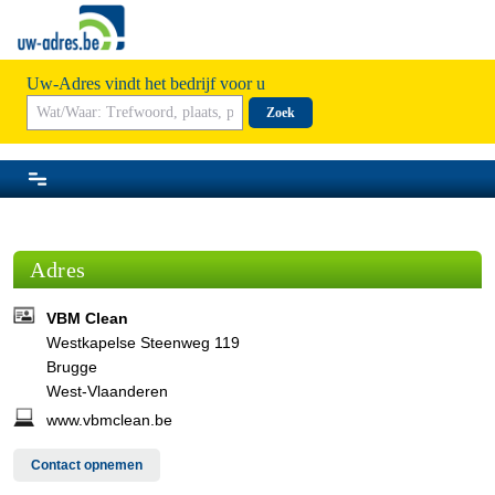
Uw-Adres vindt het bedrijf voor u
Zoek
Adres
VBM Clean
Westkapelse Steenweg 119
Brugge
West-Vlaanderen
www.vbmclean.be
Contact opnemen