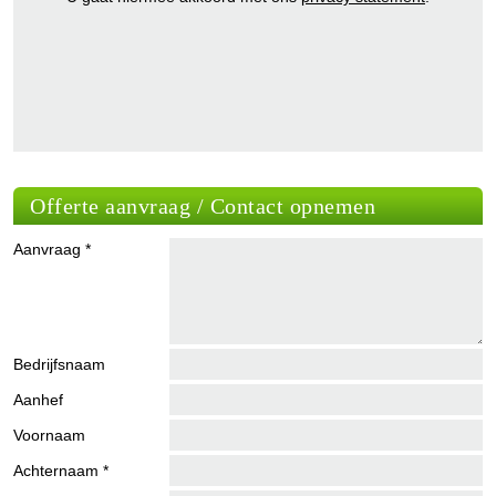
Offerte aanvraag / Contact opnemen
Aanvraag *
Bedrijfsnaam
Aanhef
Voornaam
Achternaam *