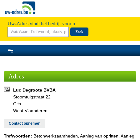
Uw-Adres vindt het bedrijf voor u
Zoek
Adres
Luc Degroote BVBA
Stoomtuigstraat 22
Gits
West-Vlaanderen
Contact opnemen
Trefwoorden:
Betonwerkzaamheden, Aanleg van opritten, Aanleg