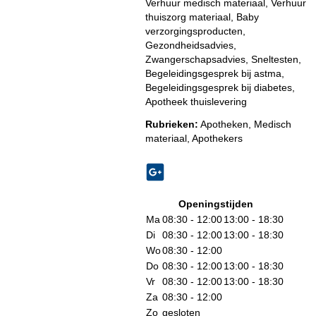
Verhuur medisch materiaal, Verhuur
thuiszorg materiaal, Baby
verzorgingsproducten,
Gezondheidsadvies,
Zwangerschapsadvies, Sneltesten,
Begeleidingsgesprek bij astma,
Begeleidingsgesprek bij diabetes,
Apotheek thuislevering
Rubrieken:
Apotheken
,
Medisch
materiaal
,
Apothekers
Openingstijden
Ma
08:30 - 12:00
13:00 - 18:30
Di
08:30 - 12:00
13:00 - 18:30
Wo
08:30 - 12:00
Do
08:30 - 12:00
13:00 - 18:30
Vr
08:30 - 12:00
13:00 - 18:30
Za
08:30 - 12:00
Zo
gesloten