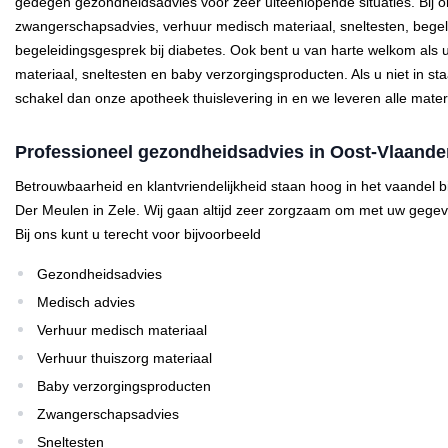
gedegen gezondheidsadvies voor zeer uiteenlopende situaties. Bij o
zwangerschapsadvies, verhuur medisch materiaal, sneltesten, begel
begeleidingsgesprek bij diabetes. Ook bent u van harte welkom als 
materiaal, sneltesten en baby verzorgingsproducten. Als u niet in st
schakel dan onze apotheek thuislevering in en we leveren alle materia
Professioneel gezondheidsadvies in Oost-Vlaande
Betrouwbaarheid en klantvriendelijkheid staan hoog in het vaandel 
Der Meulen in Zele. Wij gaan altijd zeer zorgzaam om met uw gegev
Bij ons kunt u terecht voor bijvoorbeeld
Gezondheidsadvies
Medisch advies
Verhuur medisch materiaal
Verhuur thuiszorg materiaal
Baby verzorgingsproducten
Zwangerschapsadvies
Sneltesten