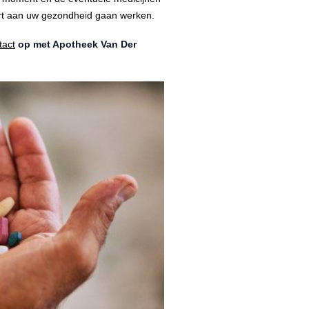
hart aan uw gezondheid gaan werken.
tact
op met Apotheek Van Der