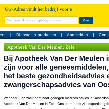
Uw-Adres vindt het bedrijf voor u
Zoek
ers
Diensten & producten
Aanmelden
Conta
Apotheek Van Der Meulen, Zele
Bij Apotheek Van Der Meulen i
zijn voor alle geneesmiddelen,
het beste gezondheidsadvies 
zwangerschapsadvies van Oo
Wanneer u op zoek bent naar gedegen medisch advies in Oost-Vlaand
Apotheek Van Der Meulen in Zele
. Ons team heeft zijn expertise g