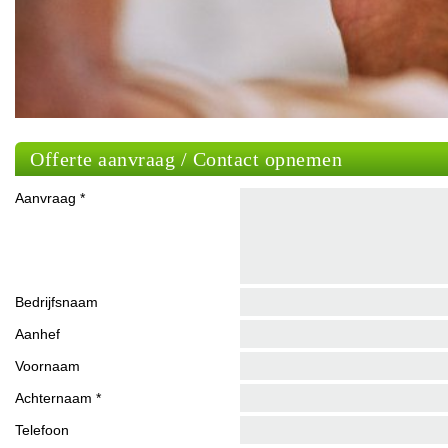
Offerte aanvraag / Contact opnemen
Aanvraag *
Bedrijfsnaam
Aanhef
Voornaam
Achternaam *
Telefoon