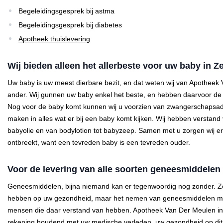
Begeleidingsgesprek bij astma
Begeleidingsgesprek bij diabetes
Apotheek thuislevering
Wij bieden alleen het allerbeste voor uw baby in Z
Uw baby is uw meest dierbare bezit, en dat weten wij van Apotheek 
ander. Wij gunnen uw baby enkel het beste, en hebben daarvoor de ju
Nog voor de baby komt kunnen wij u voorzien van zwangerschapsadv
maken in alles wat er bij een baby komt kijken. Wij hebben verstand
babyolie en van bodylotion tot babyzeep. Samen met u zorgen wij er
ontbreekt, want een tevreden baby is een tevreden ouder.
Voor de levering van alle soorten geneesmiddelen
Geneesmiddelen, bijna niemand kan er tegenwoordig nog zonder. Z
hebben op uw gezondheid, maar het nemen van geneesmiddelen moe
mensen die daar verstand van hebben. Apotheek Van Der Meulen in
rekening houdend met uw medische verleden, uw gezondheid op dit