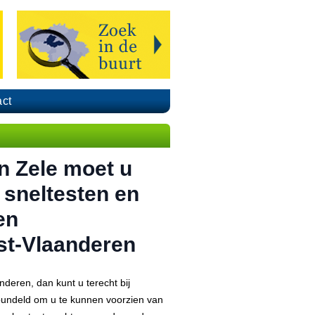
ct
n Zele moet u
 sneltesten en
en
st-Vlaanderen
eren, dan kunt u terecht bij
ebundeld om u te kunnen voorzien van