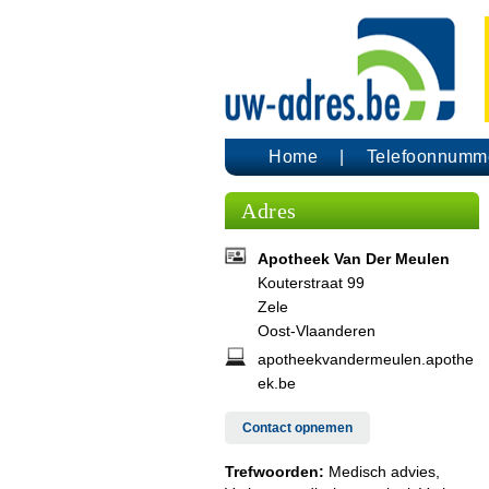
Home
Telefoonnumm
Adres
Apotheek Van Der Meulen
Kouterstraat 99
Zele
Oost-Vlaanderen
apotheekvandermeulen.apothe
ek.be
Contact opnemen
Trefwoorden:
Medisch advies,