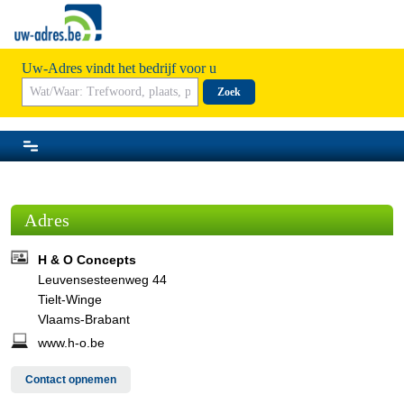
Uw-Adres vindt het bedrijf voor u
Zoek
Adres
H & O Concepts
Leuvensesteenweg 44
Tielt-Winge
Vlaams-Brabant
www.h-o.be
Contact opnemen