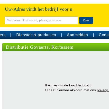
Uw-Adres vindt het bedrijf voor u
Zoek
ers
Diensten & producten
Aanmelden
Conta
Distributie Govaerts, Kortessem
Klik hier om de kaart te tonen.
U gaat hiermee akkoord met ons
privacy