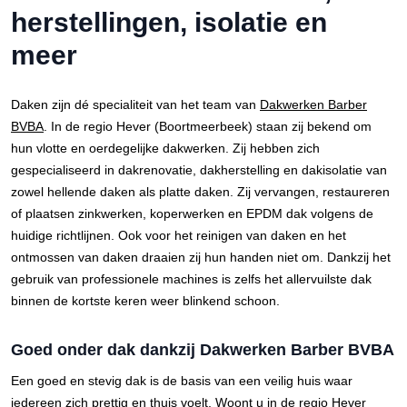
herstellingen, isolatie en
meer
Daken zijn dé specialiteit van het team van
Dakwerken Barber
BVBA
. In de regio Hever (Boortmeerbeek) staan zij bekend om
hun vlotte en oerdegelijke dakwerken. Zij hebben zich
gespecialiseerd in dakrenovatie, dakherstelling en dakisolatie van
zowel hellende daken als platte daken. Zij vervangen, restaureren
of plaatsen zinkwerken, koperwerken en EPDM dak volgens de
huidige richtlijnen. Ook voor het reinigen van daken en het
ontmossen van daken draaien zij hun handen niet om. Dankzij het
gebruik van professionele machines is zelfs het allervuilste dak
binnen de kortste keren weer blinkend schoon.
Goed onder dak dankzij Dakwerken Barber BVBA
Een goed en stevig dak is de basis van een veilig huis waar
iedereen zich prettig en thuis voelt. Woont u in de regio Hever