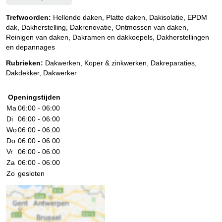
Trefwoorden:
Hellende daken, Platte daken, Dakisolatie, EPDM
dak, Dakherstelling, Dakrenovatie, Ontmossen van daken,
Reinigen van daken, Dakramen en dakkoepels, Dakherstellingen
en depannages
Rubrieken:
Dakwerken
,
Koper & zinkwerken
,
Dakreparaties
,
Dakdekker
,
Dakwerker
Openingstijden
Ma
06:00 - 06:00
Di
06:00 - 06:00
Wo
06:00 - 06:00
Do
06:00 - 06:00
Vr
06:00 - 06:00
Za
06:00 - 06:00
Zo
gesloten