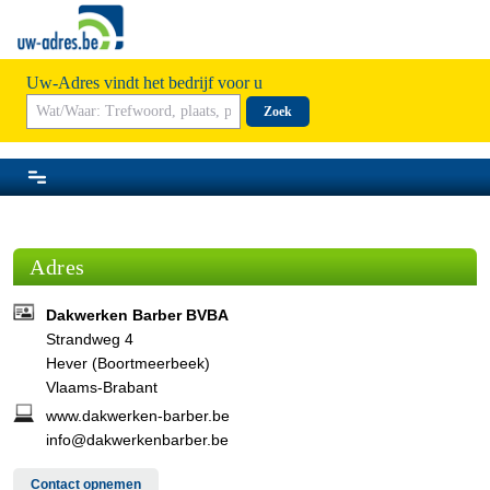
Uw-Adres vindt het bedrijf voor u
Zoek
Adres
Dakwerken Barber BVBA
Strandweg 4
Hever (Boortmeerbeek)
Vlaams-Brabant
www.dakwerken-barber.be
info@dakwerkenbarber.be
Contact opnemen