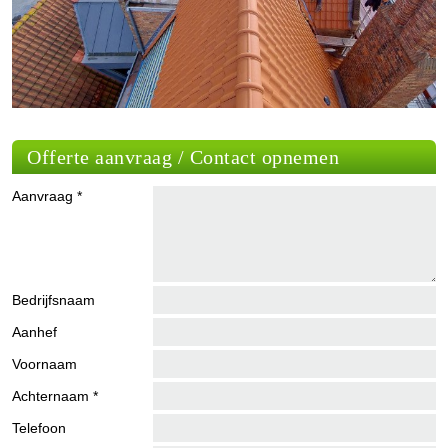
Offerte aanvraag / Contact opnemen
Aanvraag *
Bedrijfsnaam
Aanhef
Voornaam
Achternaam *
Telefoon