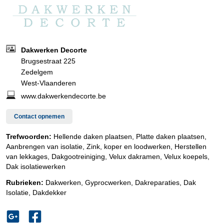
Dakwerken Decorte
Brugsestraat 225
Zedelgem
West-Vlaanderen
www.dakwerkendecorte.be
Contact opnemen
Trefwoorden:
Hellende daken plaatsen, Platte daken plaatsen,
Aanbrengen van isolatie, Zink, koper en loodwerken, Herstellen
van lekkages, Dakgootreiniging, Velux dakramen, Velux koepels,
Dak isolatiewerken
Rubrieken:
Dakwerken
,
Gyprocwerken
,
Dakreparaties
,
Dak
Isolatie
,
Dakdekker