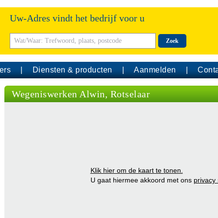
Uw-Adres vindt het bedrijf voor u
Zoek
ers
Diensten & producten
Aanmelden
Conta
Wegeniswerken Alwin, Rotselaar
Klik hier om de kaart te tonen.
U gaat hiermee akkoord met ons
privacy