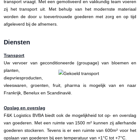
transport vraagt. Met een gemotiveerd en vakkundig team voeren
zij het transport uit. Met behulp van het modernste materiaal
worden de door u toevertrouwde goederen met zorg en op tijd
afgeleverd bij de afnemers.
Diensten
Transport
Uw vervoer van geconditioneerde (groupage) van bloemen en
planten,
diepvriesproducten,
vleeswaren, groenten, fruit, pharma is mogelijk van en naar
Frankrijk, Benelux en Scandinavië.
Opslag en overslag
F&K Logistics BVBA biedt ook de mogelijkheid tot op- en overslag
van goederen. Met een ruimte van 1500 m² kunnen zij allerhande
goederen stockeren. Tevens is er een ruimte van 600m² voor het
opslaan van goederen bij een temperatuur van +1°C tot +7°C.