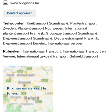
www.fklogistics.be
Contact opnemen
Trefwoorden:
Koeltransport Scandinavië, Plantentransport
Zweden, Plantentransport Noorwegen, Internationaal
plantentransport Frankrijk, Groupage transport Scandinavië,
Diepvriestransport Scandinavië, Diepvriestransport Frankrijk,
Diepvriestransport Benelux, Internationaal vervoer
Rubrieken:
Internationaal Transport
,
Internationaal Transport en
Vervoer
,
Internationaal gekoeld transport
,
Gekoeld transport
Klik hier om de kaart te
tonen.