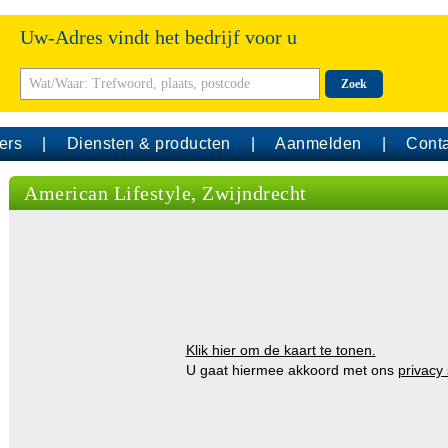
Uw-Adres vindt het bedrijf voor u
Zoek
ers
Diensten & producten
Aanmelden
Conta
American Lifestyle, Zwijndrecht
Klik hier om de kaart te tonen.
U gaat hiermee akkoord met ons
privacy