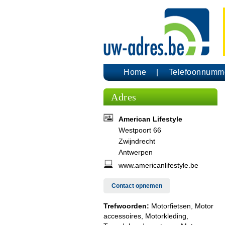
Home
Telefoonnumm
Adres
American Lifestyle
Westpoort 66
Zwijndrecht
Antwerpen
www.americanlifestyle.be
Contact opnemen
Trefwoorden:
Motorfietsen, Motor
accessoires, Motorkleding,