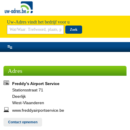
Uw-Adres vindt het bedrijf voor u
Zoek
Adres
Freddy's Airport Service
Stationsstraat 71
Deerlijk
West-Vlaanderen
www.freddyairportservice.be
Contact opnemen