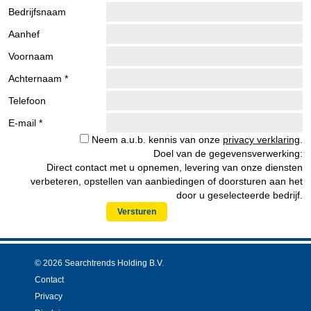
Bedrijfsnaam
Aanhef
Voornaam
Achternaam *
Telefoon
E-mail *
Neem a.u.b. kennis van onze
privacy verklaring
.
Doel van de gegevensverwerking:
Direct contact met u opnemen, levering van onze diensten
verbeteren, opstellen van aanbiedingen of doorsturen aan het
door u geselecteerde bedrijf.
Versturen
© 2026 Searchtrends Holding B.V.
Contact
Privacy