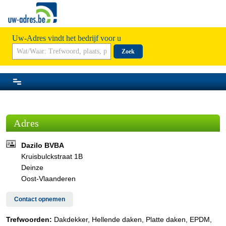
Uw-Adres vindt het bedrijf voor u
Zoek
Adres
Dazilo BVBA
Kruisbulckstraat 1B
Deinze
Oost-Vlaanderen
Contact opnemen
Trefwoorden:
Dakdekker, Hellende daken, Platte daken, EPDM,