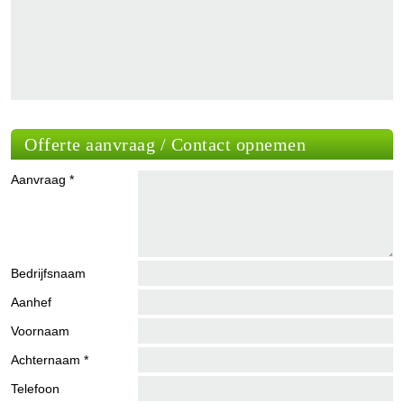
Offerte aanvraag / Contact opnemen
Aanvraag *
Bedrijfsnaam
Aanhef
Voornaam
Achternaam *
Telefoon