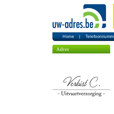
Home
Telefoonnumm
Adres