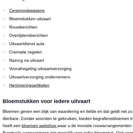
Ceremoniewagens
Bloemstukken uitvaart
Rouwberichten
Overlijdensberichten
Uitvaartdienst aula
Crematie regelen
Nazorg na uitvaart
Voorafregeling uitvaartverzorging
Uitvaartverzorging ondernemers
Herinneringsartikelen
Bloemstukken voor iedere uitvaart
Bloemen geven een blijk van waardering en liefde en dat geldt net zo
dierbare. Zonder woorden te gebruiken, bieden begrafenisbloemen tro
heeft een
bloemen webshop
waar u de mooiste rouwarrangementen to
Eventuele aanpassingen zijn mogelijk voor ieder bloemstuk. Ook voor 