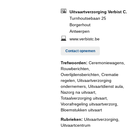
Uitvaartverzorging Verbist C.
Turnhoutsebaan 25
Borgerhout
Antwerpen
www.verbistc.be
Contact opnemen
Trefwoorden:
Ceremoniewagens,
Rouwberichten,
Overlijdensberichten, Crematie
regelen, Uitvaartverzorging
ondernemers, Uitvaartdienst aula,
Nazorg na uitvaart,
Totaalverzorging uitvaart,
Voorafregeling uitvaartverzorg,
Bloemstukken uitvaart
Rubrieken:
Uitvaartverzorging
,
Uitvaartcentrum