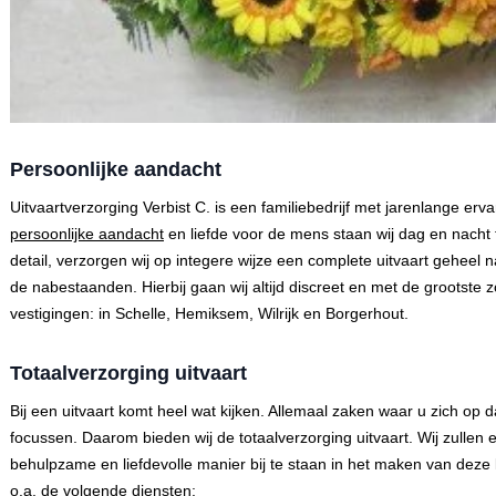
Persoonlijke aandacht
Uitvaartverzorging Verbist C. is een familiebedrijf met jarenlange erv
persoonlijke aandacht
en liefde voor de mens staan wij dag en nacht 
detail, verzorgen wij op integere wijze een complete uitvaart geheel
de nabestaanden. Hierbij gaan wij altijd discreet en met de grootste z
vestigingen: in Schelle, Hemiksem, Wilrijk en Borgerhout.
Totaalverzorging uitvaart
Bij een uitvaart komt heel wat kijken. Allemaal zaken waar u zich op
focussen. Daarom bieden wij de totaalverzorging uitvaart. Wij zullen
behulpzame en liefdevolle manier bij te staan in het maken van deze 
o.a. de volgende diensten: