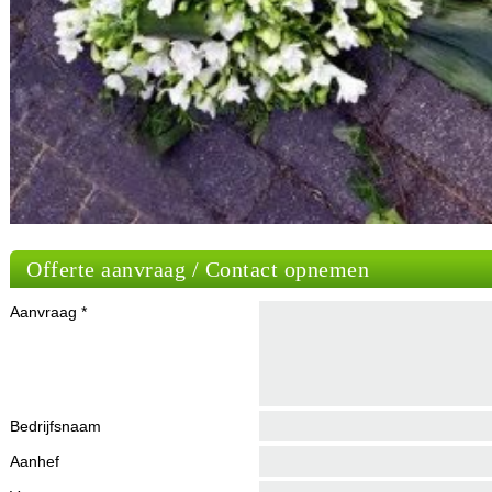
Offerte aanvraag / Contact opnemen
Aanvraag *
Bedrijfsnaam
Aanhef