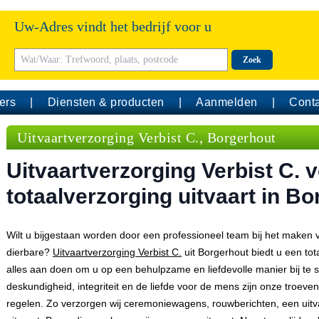
Uw-Adres vindt het bedrijf voor u
Zoek
ers
Diensten & producten
Aanmelden
Conta
Uitvaartverzorging Verbist C., Borgerhout
Uitvaartverzorging Verbist C. 
totaalverzorging uitvaart in B
Wilt u bijgestaan worden door een professioneel team bij het maken v
dierbare?
Uitvaartverzorging Verbist C.
uit Borgerhout biedt u een tota
alles aan doen om u op een behulpzame en liefdevolle manier bij te s
deskundigheid, integriteit en de liefde voor de mens zijn onze troev
regelen. Zo verzorgen wij ceremoniewagens, rouwberichten, een uitv