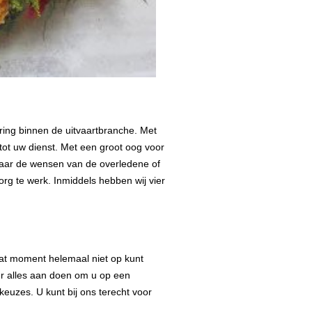
aring binnen de uitvaartbranche. Met
tot uw dienst. Met een groot oog voor
 naar de wensen van de overledene of
org te werk. Inmiddels hebben wij vier
 dat moment helemaal niet op kunt
 er alles aan doen om u op een
keuzes. U kunt bij ons terecht voor