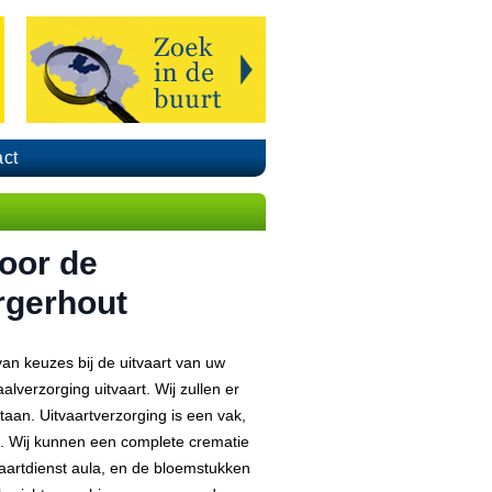
ct
voor de
orgerhout
an keuzes bij de uitvaart van uw
alverzorging uitvaart. Wij zullen er
taan. Uitvaartverzorging is een vak,
en. Wij kunnen een complete crematie
aartdienst aula, en de bloemstukken