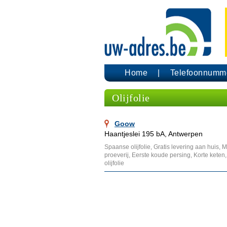
Home
Telefoonnumm
Olijfolie
Goow
Haantjeslei 195 bA, Antwerpen
Spaanse olijfolie, Gratis levering aan huis, M
proeverij, Eerste koude persing, Korte keten, 
olijfolie