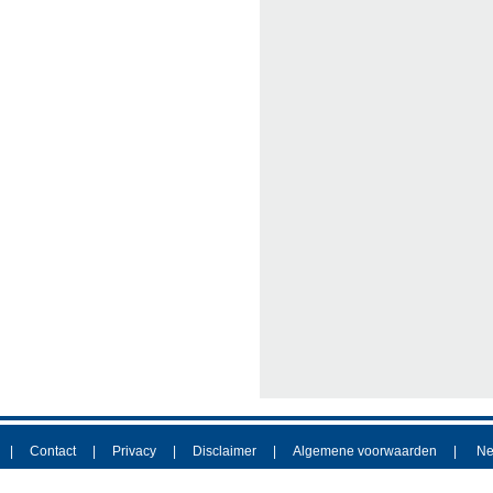
Contact
Privacy
Disclaimer
Algemene voorwaarden
Ne