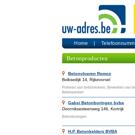
Home
Telefoonnumm
Betonproducten
Betonvloeren Remco
Bolksedijk 14, Rijkevorsel
Polieren van betonvloeren, Bewerken van b
Betonwerken
Gabsi Betonboringen bvba
Doorniksesteenweg 146, Kortrijk
Betonboringen
H.P. Betonkelders BVBA