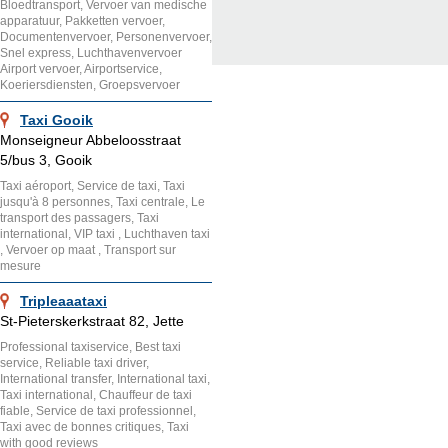
Bloedtransport, Vervoer van medische
apparatuur, Pakketten vervoer,
Documentenvervoer, Personenvervoer,
Snel express, Luchthavenvervoer
Airport vervoer, Airportservice,
Koeriersdiensten, Groepsvervoer
Taxi Gooik
Monseigneur Abbeloosstraat
5/bus 3, Gooik
Taxi aéroport, Service de taxi, Taxi
jusqu'à 8 personnes, Taxi centrale, Le
transport des passagers, Taxi
international, VIP taxi , Luchthaven taxi
, Vervoer op maat , Transport sur
mesure
Tripleaaataxi
St-Pieterskerkstraat 82, Jette
Professional taxiservice, Best taxi
service, Reliable taxi driver,
International transfer, International taxi,
Taxi international, Chauffeur de taxi
fiable, Service de taxi professionnel,
Taxi avec de bonnes critiques, Taxi
with good reviews