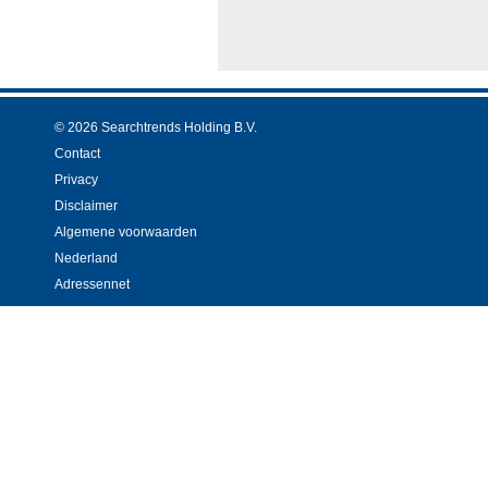
© 2026 Searchtrends Holding B.V.
Contact
Privacy
Disclaimer
Algemene voorwaarden
Nederland
Adressennet