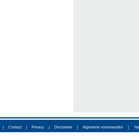
Contact
Privacy
Disclaimer
Algemene voorwaarden
Ne