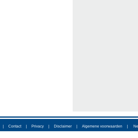
Contact
Privacy
Disclaimer
Algemene voorwaarden
Ne