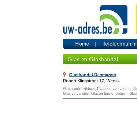
Home
Telefoonnumm
Glas en Glashandel
Glashandel Desmarets
Robert Klingstraat 17, Wervik
Glashandel vitrines, Plaatsen van vitrines, 
Glas vervangen, Glazen binnendeuren, Glaz