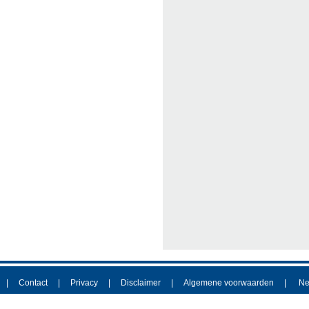
Contact
Privacy
Disclaimer
Algemene voorwaarden
Ne