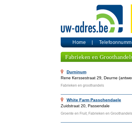
Home
Telefoonnumm
Fabrieken en Groothandel
Durninum
Rene Kerssestraat 29, Deurne (antwe
Fabrieken en groothandels
White Farm Passchendaele
Zuidstraat 20, Passendale
Groente en Fruit, Fabrieken en Groothandel