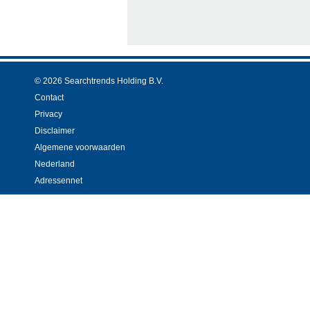
© 2026 Searchtrends Holding B.V.
Contact
Privacy
Disclaimer
Algemene voorwaarden
Nederland
Adressennet