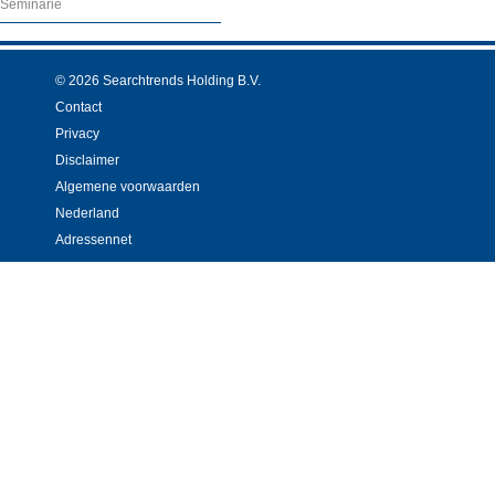
Seminarie
© 2026 Searchtrends Holding B.V.
Contact
Privacy
Disclaimer
Algemene voorwaarden
Nederland
Adressennet