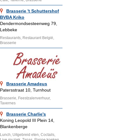
Brasserie 't Schuttershof
BVBA Kriko
Dendermondsesteenweg 79,
Lebbeke
Restaurants, Restaurant België,
Brasserie
Brasserie Amadeus
Patersstraat 10, Turnhout
Brasserie, Feestzalenverhuur,
Tavernes
Brasserie Charlie's
Koning Leopold III Plein 14,
Blankenberge
Lunch, Uitgebreid eten, Coctails,
Live muziek, Tapas, Panne koeken,