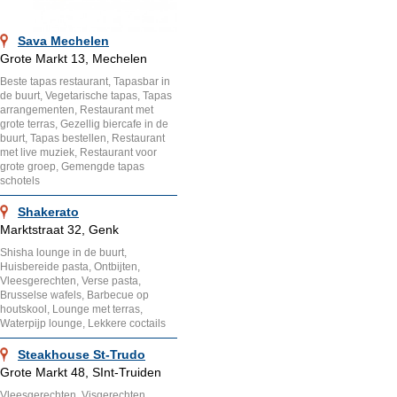
Sava Mechelen
Grote Markt 13, Mechelen
Beste tapas restaurant, Tapasbar in
de buurt, Vegetarische tapas, Tapas
arrangementen, Restaurant met
grote terras, Gezellig biercafe in de
buurt, Tapas bestellen, Restaurant
met live muziek, Restaurant voor
grote groep, Gemengde tapas
schotels
Shakerato
Marktstraat 32, Genk
Shisha lounge in de buurt,
Huisbereide pasta, Ontbijten,
Vleesgerechten, Verse pasta,
Brusselse wafels, Barbecue op
houtskool, Lounge met terras,
Waterpijp lounge, Lekkere coctails
Steakhouse St-Trudo
Grote Markt 48, SInt-Truiden
Vleesgerechten, Visgerechten,