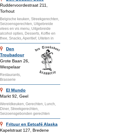
Ruddervoordestraat 211,
Torhout
Belgische keuken, Streekgerechten,
Seizoensgerechten, Uitgebreide
vlees en vis menu, Uitgebreide
alcohol opties, Desserts, Koffie en
thee, Snacks, Aperitief, Uiteten in
Den
Troubadour
Grote Baan 26,
Wespelaar
Restaurants,
Brasserie
El Mundo
Markt 92, Geel
Wereldkeuken, Gerechten, Lunch,
Diner, Streekgerechten,
Seizoensgebonden gerechten
Frituur en Eetcafé Alaska
Kapelstraat 127, Bredene