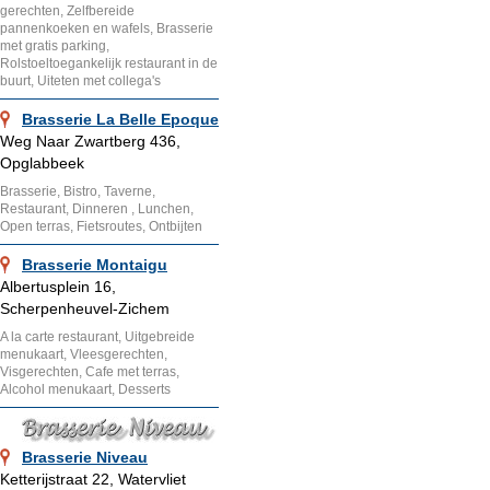
gerechten, Zelfbereide
pannenkoeken en wafels, Brasserie
met gratis parking,
Rolstoeltoegankelijk restaurant in de
buurt, Uiteten met collega's
Brasserie La Belle Epoque
Weg Naar Zwartberg 436,
Opglabbeek
Brasserie, Bistro, Taverne,
Restaurant, Dinneren , Lunchen,
Open terras, Fietsroutes, Ontbijten
Brasserie Montaigu
Albertusplein 16,
Scherpenheuvel-Zichem
A la carte restaurant, Uitgebreide
menukaart, Vleesgerechten,
Visgerechten, Cafe met terras,
Alcohol menukaart, Desserts
Brasserie Niveau
Ketterijstraat 22, Watervliet