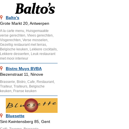
Balto's
Grote Markt 20, Antwerpen
A la carte menu, Huisgemaakte
verse gerechten, Vlees gerechten,
Visgerechten, Verse mosselen,
Gezellig restaurant met terras,
Belgische keuken, Lekkere cocktails,
Lekkere desserten, Leuk restaurant
met mooi interieur
Bistro Muys BVBA
Biezenstraat 11, Ninove
Brasserie, Bistro, Cafe, Restaurant,
Traiteur, Traiteurs, Belgische
keuken, Franse keuken
Bluesette
Sint-Kwintensberg 85, Gent
Café, Taverne, Brasserie