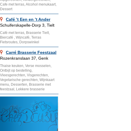
Cafe met terras, Alcohol menukaart,
Dessert
Café ’t Een en ’t Ander
Schuiferskapelle-Dorp 3, Tielt
Café met terras, Brasserie Tielt,
Biercafé , Wijncafé, Terras
Fietsroutes, Dorpswinkel
Carré Brasserie Feestzaal
Rozenkranslaan 37, Genk
Thaise keuken, Verse mosselen,
Ontbijt op bestelling,
Vleesgerechten, Visgerechten,
Vegetarische gerechten, Wijnkaart
menu, Desserten, Brasserie met
feestzaal, Lekkere brasserie