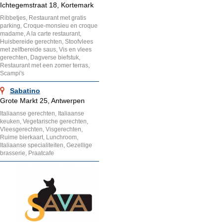
Ichtegemstraat 18, Kortemark
Ribbetjes, Restaurant met gratis
parking, Croque-monsieu en croque
madame, A la carte restaurant,
Huisbereide gerechten, Stoofvlees
met zelfbereide saus, Vis en vlees
gerechten, Dagverse biefstuk,
Restaurant met een zomer terras,
Scampi's
Sabatino
Grote Markt 25, Antwerpen
Italiaanse gerechten, Italiaanse
keuken, Vegetarische gerechten,
Vleesgerechten, Visgerechten,
Ruime bierkaart, Lunchroom,
Italiaanse specialiteiten, Gezellige
brasserie, Praatcafe