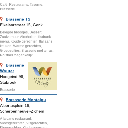
Café, Restaurants, Taverne,
Brasserie
Brasserie TS
Eikelaarstraat 15, Genk
Belegde broodjes, Dessert,
Zaalverhuur, Alcohol en frisdrank
menu, Koude gerechten, Italiaans
keuken, Warme gerechten,
Groepsuitjes, Brasserie met terras,
Rolstoel toegankelijk
Brasserie
Wouter
Hoogeind 96,
Stabroek
Brasserie
Brassserie Montaigu
Albertusplein 16,
Scherpenheuvel-Zichem
A la carte restaurant,
Vleesgerechten, Visgerechten,
Kipgerechten, Kindergerechten,