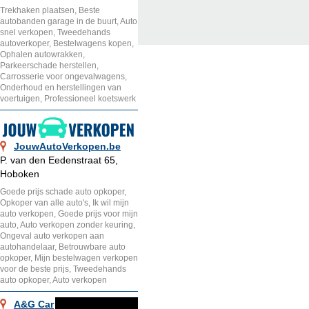
Trekhaken plaatsen, Beste
autobanden garage in de buurt, Auto
snel verkopen, Tweedehands
autoverkoper, Bestelwagens kopen,
Ophalen autowrakken,
Parkeerschade herstellen,
Carrosserie voor ongevalwagens,
Onderhoud en herstellingen van
voertuigen, Professioneel koetswerk
JouwAutoVerkopen.be
P. van den Eedenstraat 65,
Hoboken
Goede prijs schade auto opkoper,
Opkoper van alle auto's, Ik wil mijn
auto verkopen, Goede prijs voor mijn
auto, Auto verkopen zonder keuring,
Ongeval auto verkopen aan
autohandelaar, Betrouwbare auto
opkoper, Mijn bestelwagen verkopen
voor de beste prijs, Tweedehands
auto opkoper, Auto verkopen
A&G Car