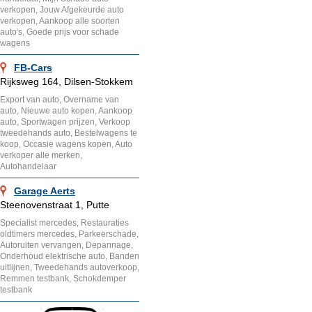
verkopen, Jouw Afgekeurde auto
verkopen, Aankoop alle soorten
auto's, Goede prijs voor schade
wagens
FB-Cars
Rijksweg 164, Dilsen-Stokkem
Export van auto, Overname van
auto, Nieuwe auto kopen, Aankoop
auto, Sportwagen prijzen, Verkoop
tweedehands auto, Bestelwagens te
koop, Occasie wagens kopen, Auto
verkoper alle merken,
Autohandelaar
Garage Aerts
Steenovenstraat 1, Putte
Specialist mercedes, Restauraties
oldtimers mercedes, Parkeerschade,
Autoruiten vervangen, Depannage,
Onderhoud elektrische auto, Banden
uitlijnen, Tweedehands autoverkoop,
Remmen testbank, Schokdemper
testbank