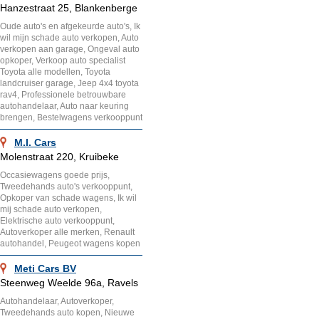
Hanzestraat 25, Blankenberge
Oude auto's en afgekeurde auto's, Ik
wil mijn schade auto verkopen, Auto
verkopen aan garage, Ongeval auto
opkoper, Verkoop auto specialist
Toyota alle modellen, Toyota
landcruiser garage, Jeep 4x4 toyota
rav4, Professionele betrouwbare
autohandelaar, Auto naar keuring
brengen, Bestelwagens verkooppunt
M.I. Cars
Molenstraat 220, Kruibeke
Occasiewagens goede prijs,
Tweedehands auto's verkooppunt,
Opkoper van schade wagens, Ik wil
mij schade auto verkopen,
Elektrische auto verkooppunt,
Autoverkoper alle merken, Renault
autohandel, Peugeot wagens kopen
Meti Cars BV
Steenweg Weelde 96a, Ravels
Autohandelaar, Autoverkoper,
Tweedehands auto kopen, Nieuwe