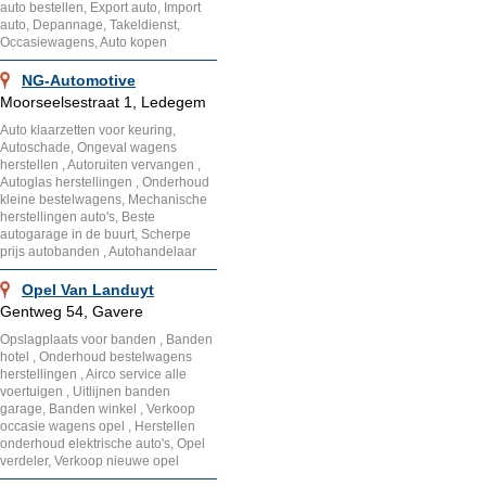
auto bestellen, Export auto, Import
auto, Depannage, Takeldienst,
Occasiewagens, Auto kopen
NG-Automotive
Moorseelsestraat 1, Ledegem
Auto klaarzetten voor keuring,
Autoschade, Ongeval wagens
herstellen , Autoruiten vervangen ,
Autoglas herstellingen , Onderhoud
kleine bestelwagens, Mechanische
herstellingen auto's, Beste
autogarage in de buurt, Scherpe
prijs autobanden , Autohandelaar
Opel Van Landuyt
Gentweg 54, Gavere
Opslagplaats voor banden , Banden
hotel , Onderhoud bestelwagens
herstellingen , Airco service alle
voertuigen , Uitlijnen banden
garage, Banden winkel , Verkoop
occasie wagens opel , Herstellen
onderhoud elektrische auto's, Opel
verdeler, Verkoop nieuwe opel