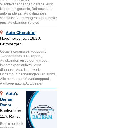
Vrachtwagenbanden garage, Auto
kopen met garantie, Betrouwbare
autohandelaar, Auto diagnose
specialist, Vrachtwagen kopen beste
prijs, Autobanden service
Auto Cherubini
Hoveniersstraat 18/20,
Grimbergen
Occasiewagens verkooppunt,
Tweedehands auto kopen ,
Autobanden en velgen garage,
Import export auto?s , Auto
diagnose, Auto koetswerk,
Onderhoud herstellingen van auto's,
Alle merken auto's verkooppunt ,
Aankoop auto's, Autodealer
Auto's
Bajram
Ranst
Beekvelden
11A, Ranst
Bent u op zoek