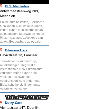
DCT Mechelen
Antwerpsesteenweg 209,
Mechelen
Online auto bestellen, Elektrische
auto kopen, Nieuwe auto kopen,
Import export auto, Internationaal
autotransport, Sportwagen kopen,
Prijzen luxe auto's, Aankoop van
auto's, Betrouwbare autodealer
Dilemma Cars
Havikstraat 13, Lanklaar
Tweedehands autoverkoop,
Autokeuringen, Registratie
internationale auto, Erkend auto
verkoper, Import export auto,
Verkoop Bestelwagens,
Autotransport, Auto onderhoud,
Elektrische herstellingen auto,
Autoruiten vervangen
Dutry Cars
Vichtestraat 147, Deerlijk