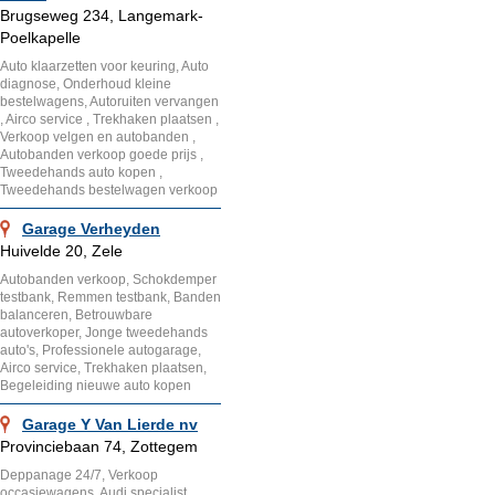
Brugseweg 234, Langemark-
Poelkapelle
Auto klaarzetten voor keuring, Auto
diagnose, Onderhoud kleine
bestelwagens, Autoruiten vervangen
, Airco service , Trekhaken plaatsen ,
Verkoop velgen en autobanden ,
Autobanden verkoop goede prijs ,
Tweedehands auto kopen ,
Tweedehands bestelwagen verkoop
Garage Verheyden
Huivelde 20, Zele
Autobanden verkoop, Schokdemper
testbank, Remmen testbank, Banden
balanceren, Betrouwbare
autoverkoper, Jonge tweedehands
auto's, Professionele autogarage,
Airco service, Trekhaken plaatsen,
Begeleiding nieuwe auto kopen
Garage Y Van Lierde nv
Provinciebaan 74, Zottegem
Deppanage 24/7, Verkoop
occasiewagens, Audi specialist,