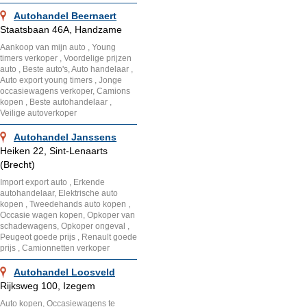
Autohandel Beernaert
Staatsbaan 46A, Handzame
Aankoop van mijn auto , Young
timers verkoper , Voordelige prijzen
auto , Beste auto's, Auto handelaar ,
Auto export young timers , Jonge
occasiewagens verkoper, Camions
kopen , Beste autohandelaar ,
Veilige autoverkoper
Autohandel Janssens
Heiken 22, Sint-Lenaarts
(Brecht)
Import export auto , Erkende
autohandelaar, Elektrische auto
kopen , Tweedehands auto kopen ,
Occasie wagen kopen, Opkoper van
schadewagens, Opkoper ongeval ,
Peugeot goede prijs , Renault goede
prijs , Camionnetten verkoper
Autohandel Loosveld
Rijksweg 100, Izegem
Auto kopen, Occasiewagens te