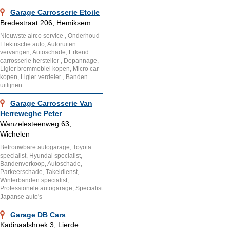
Garage Carrosserie Etoile
Bredestraat 206, Hemiksem
Nieuwste airco service , Onderhoud
Elektrische auto, Autoruiten
vervangen, Autoschade, Erkend
carrosserie hersteller , Depannage,
Ligier brommobiel kopen, Micro car
kopen, Ligier verdeler , Banden
uitlijnen
Garage Carrosserie Van
Herreweghe Peter
Wanzelesteenweg 63,
Wichelen
Betrouwbare autogarage, Toyota
specialist, Hyundai specialist,
Bandenverkoop, Autoschade,
Parkeerschade, Takeldienst,
Winterbanden specialist,
Professionele autogarage, Specialist
Japanse auto's
Garage DB Cars
Kadinaalshoek 3, Lierde