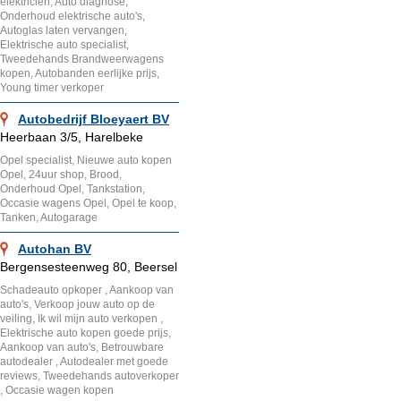
elektricien, Auto diagnose,
Onderhoud elektrische auto's,
Autoglas laten vervangen,
Elektrische auto specialist,
Tweedehands Brandweerwagens
kopen, Autobanden eerlijke prijs,
Young timer verkoper
Autobedrijf Bloeyaert BV
Heerbaan 3/5, Harelbeke
Opel specialist, Nieuwe auto kopen
Opel, 24uur shop, Brood,
Onderhoud Opel, Tankstation,
Occasie wagens Opel, Opel te koop,
Tanken, Autogarage
Autohan BV
Bergensesteenweg 80, Beersel
Schadeauto opkoper , Aankoop van
auto's, Verkoop jouw auto op de
veiling, Ik wil mijn auto verkopen ,
Elektrische auto kopen goede prijs,
Aankoop van auto's, Betrouwbare
autodealer , Autodealer met goede
reviews, Tweedehands autoverkoper
, Occasie wagen kopen