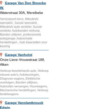
Garage Van Den Broecke
W.
Waterstraat 30A, Merelbeke
Servicepunt iveco, Mitsubishi
specialist , Suzuki specialist ,
Mitsubishi auto verdeler, Suzuki
verdeler, Autobanden verkoop,
Banden uitlijnen, professionele
autogarage, Autoschade
herstellingen , Auto klaarzetten voor
keuring
Garage Vanholst
Onze-Lieve-Vrouwstraat 188,
Alken
Verkoop tweedehands auto, Verkoop
nieuwe auto's, Autokeuringen,
Diagnose wagens, Elektrische
voertuigen, Banden uitlijnen,
Autoruiten vervangen, Huurwagens,
Mechanische herstellingen, Verkoop
bestelwagens
Garage Vanslambrouck
Edwin