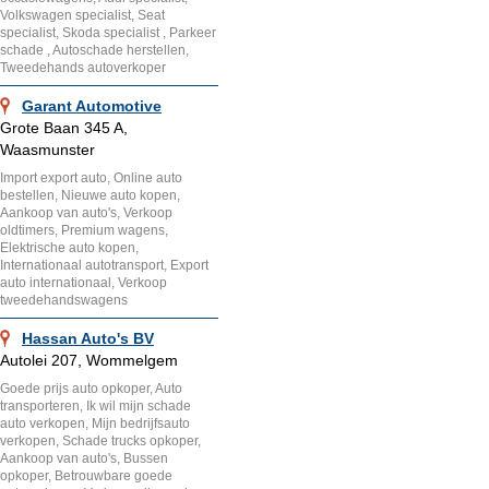
Volkswagen specialist, Seat
specialist, Skoda specialist , Parkeer
schade , Autoschade herstellen,
Tweedehands autoverkoper
Garant Automotive
Grote Baan 345 A,
Waasmunster
Import export auto, Online auto
bestellen, Nieuwe auto kopen,
Aankoop van auto's, Verkoop
oldtimers, Premium wagens,
Elektrische auto kopen,
Internationaal autotransport, Export
auto internationaal, Verkoop
tweedehandswagens
Hassan Auto's BV
Autolei 207, Wommelgem
Goede prijs auto opkoper, Auto
transporteren, Ik wil mijn schade
auto verkopen, Mijn bedrijfsauto
verkopen, Schade trucks opkoper,
Aankoop van auto's, Bussen
opkoper, Betrouwbare goede