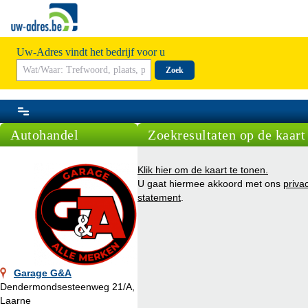
Uw-Adres vindt het bedrijf voor u
Zoek
Autohandel
Zoekresultaten op de kaart
Klik hier om de kaart te tonen.
U gaat hiermee akkoord met ons
priva
statement
.
Garage G&A
Dendermondsesteenweg 21/A,
Laarne