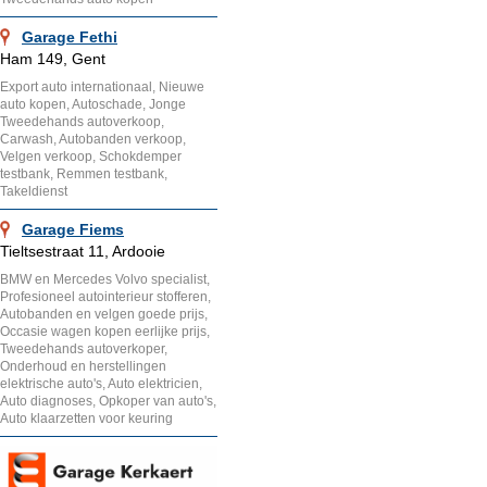
Garage Fethi
Ham 149, Gent
Export auto internationaal, Nieuwe
auto kopen, Autoschade, Jonge
Tweedehands autoverkoop,
Carwash, Autobanden verkoop,
Velgen verkoop, Schokdemper
testbank, Remmen testbank,
Takeldienst
Garage Fiems
Tieltsestraat 11, Ardooie
BMW en Mercedes Volvo specialist,
Profesioneel autointerieur stofferen,
Autobanden en velgen goede prijs,
Occasie wagen kopen eerlijke prijs,
Tweedehands autoverkoper,
Onderhoud en herstellingen
elektrische auto's, Auto elektricien,
Auto diagnoses, Opkoper van auto's,
Auto klaarzetten voor keuring