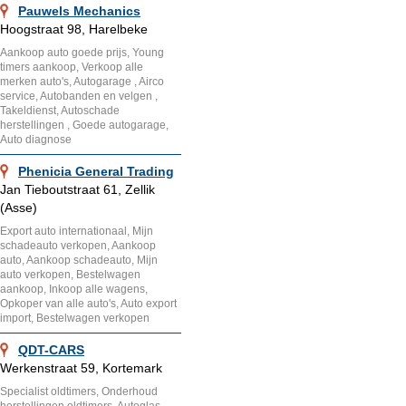
Pauwels Mechanics
Hoogstraat 98, Harelbeke
Aankoop auto goede prijs, Young
timers aankoop, Verkoop alle
merken auto's, Autogarage , Airco
service, Autobanden en velgen ,
Takeldienst, Autoschade
herstellingen , Goede autogarage,
Auto diagnose
Phenicia General Trading
Jan Tieboutstraat 61, Zellik
(Asse)
Export auto internationaal, Mijn
schadeauto verkopen, Aankoop
auto, Aankoop schadeauto, Mijn
auto verkopen, Bestelwagen
aankoop, Inkoop alle wagens,
Opkoper van alle auto's, Auto export
import, Bestelwagen verkopen
QDT-CARS
Werkenstraat 59, Kortemark
Specialist oldtimers, Onderhoud