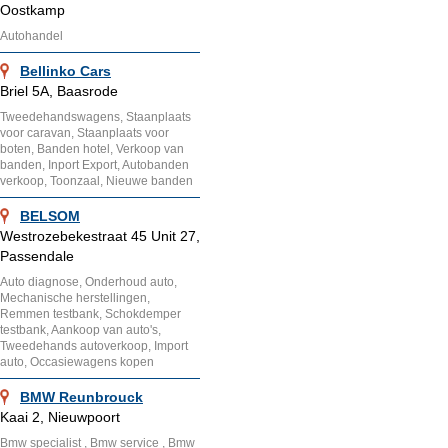
Oostkamp
Autohandel
Bellinko Cars
Briel 5A, Baasrode
Tweedehandswagens, Staanplaats
voor caravan, Staanplaats voor
boten, Banden hotel, Verkoop van
banden, Inport Export, Autobanden
verkoop, Toonzaal, Nieuwe banden
BELSOM
Westrozebekestraat 45 Unit 27,
Passendale
Auto diagnose, Onderhoud auto,
Mechanische herstellingen,
Remmen testbank, Schokdemper
testbank, Aankoop van auto's,
Tweedehands autoverkoop, Import
auto, Occasiewagens kopen
BMW Reunbrouck
Kaai 2, Nieuwpoort
Bmw specialist , Bmw service , Bmw