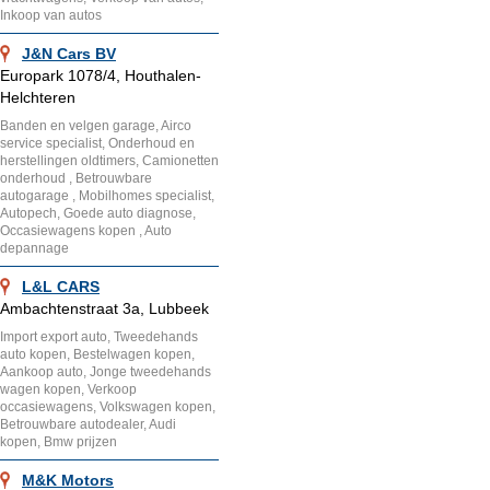
Inkoop van autos
J&N Cars BV
Europark 1078/4, Houthalen-
Helchteren
Banden en velgen garage, Airco
service specialist, Onderhoud en
herstellingen oldtimers, Camionetten
onderhoud , Betrouwbare
autogarage , Mobilhomes specialist,
Autopech, Goede auto diagnose,
Occasiewagens kopen , Auto
depannage
L&L CARS
Ambachtenstraat 3a, Lubbeek
Import export auto, Tweedehands
auto kopen, Bestelwagen kopen,
Aankoop auto, Jonge tweedehands
wagen kopen, Verkoop
occasiewagens, Volkswagen kopen,
Betrouwbare autodealer, Audi
kopen, Bmw prijzen
M&K Motors