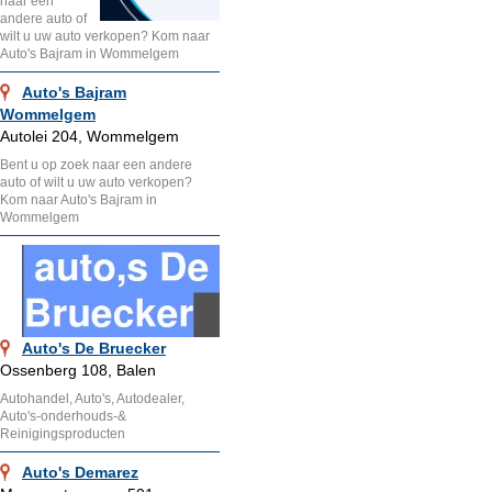
naar een
andere auto of
wilt u uw auto verkopen? Kom naar
Auto's Bajram in Wommelgem
Auto's Bajram
Wommelgem
Autolei 204, Wommelgem
Bent u op zoek naar een andere
auto of wilt u uw auto verkopen?
Kom naar Auto's Bajram in
Wommelgem
Auto's De Bruecker
Ossenberg 108, Balen
Autohandel, Auto's, Autodealer,
Auto's-onderhouds-&
Reinigingsproducten
Auto's Demarez