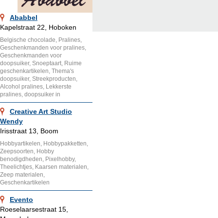
Ababbel
Kapelstraat 22, Hoboken
Belgische chocolade, Pralines,
Geschenkmanden voor pralines,
Geschenkmanden voor
doopsuiker, Snoeptaart, Ruime
geschenkartikelen, Thema's
doopsuiker, Streekproducten,
Alcohol pralines, Lekkerste
pralines, doopsuiker in
Creative Art Studio
Wendy
Irisstraat 13, Boom
Hobbyartikelen, Hobbypakketten,
Zeepsoorten, Hobby
benodigdheden, Pixelhobby,
Theelichtjes, Kaarsen materialen,
Zeep materialen,
Geschenkartikelen
Evento
Roeselaarsestraat 15,