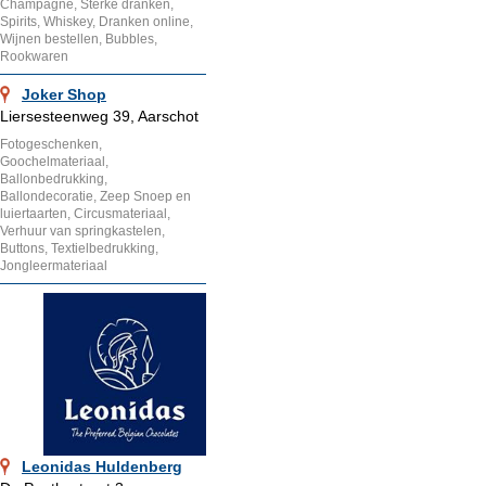
Champagne, Sterke dranken,
Spirits, Whiskey, Dranken online,
Wijnen bestellen, Bubbles,
Rookwaren
Joker Shop
Liersesteenweg 39, Aarschot
Fotogeschenken,
Goochelmateriaal,
Ballonbedrukking,
Ballondecoratie, Zeep Snoep en
luiertaarten, Circusmateriaal,
Verhuur van springkastelen,
Buttons, Textielbedrukking,
Jongleermateriaal
Leonidas Huldenberg