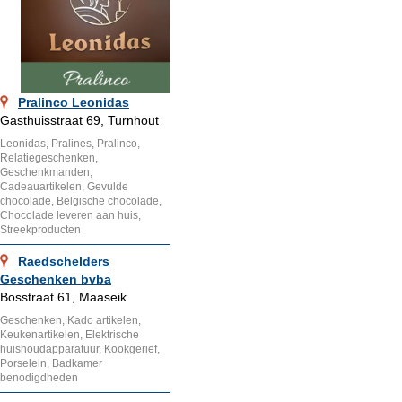
Pralinco Leonidas
Gasthuisstraat 69, Turnhout
Leonidas, Pralines, Pralinco,
Relatiegeschenken,
Geschenkmanden,
Cadeauartikelen, Gevulde
chocolade, Belgische chocolade,
Chocolade leveren aan huis,
Streekproducten
Raedschelders
Geschenken bvba
Bosstraat 61, Maaseik
Geschenken, Kado artikelen,
Keukenartikelen, Elektrische
huishoudapparatuur, Kookgerief,
Porselein, Badkamer
benodigdheden