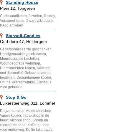
Standing House
Plein 12, Tongeren
Cadeauartikelen, Juwelen, Disney,
Verzamel items, Swarovski dealer,
Kado artikelen
Starwolf-Candles
Oud-dorp 47, Heldergem
Gepersonaliseerde geschenken,
Handgemaakte geurkaarsen,
Muurdecoratie bestellen,
Woondecoratie webshop,
Dierenbeelden kopen, Kaarsen
met diermotief, Geboortecadeau
bestellen, Designlampen kopen,
Online kaarsenwinkel, Cadeaus
voor geboorte
Stop & Go
Luikersteenweg 311, Lommel
Dagverse soep, Automatenshop,
Vapes kopen, Tabakshop in de
buurt, Alcohol shop, Snoep en
chocolade shop, Koffie en thee
voor onderweg, Koffie take away,