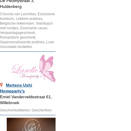
De Peuthystraat 3,
Huldenberg
Chocola van Leonidas, Exclusieve
bonbons, Lekkere pralines,
Belgische lekkernijen, Gianduja's
met nootjes, Duurzame cacao,
Verjaardagsgeschenk,
Romantisch geschenk,
Gepersonaliseerde pralines, Luxe
chocolade bestellen
Mertens Ushi
Homeparty's
Emiel Vanderveldestraat 61,
Willebroek
Geschenkartikelen, Geschenken