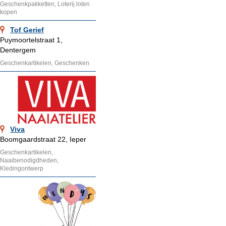
Geschenkpakketten, Loterij loten
kopen
Tof Gerief
Puymoortelstraat 1,
Dentergem
Geschenkartikelen, Geschenken
Viva
Boomgaardstraat 22, Ieper
Geschenkartikelen,
Naaibenodigdheden,
Kledingontwerp