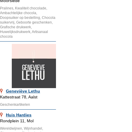
Moorslede
Pralines, Kwaliteit chocolade,
Ambachtelijke chocola,
Doopsuiker op bestelling, Chocola
suikervrij, Geboorte geschenken,
Grafische drukwerk,
Huwelijksdrukwerk, Artisanaal
chocola
Geneviève Lethu
Kattestraat 78, Aalst
Geschenkartikelen
Huis Hardies
Rondplein 11, Mol
Wereldwijnen, Wijnhandel,