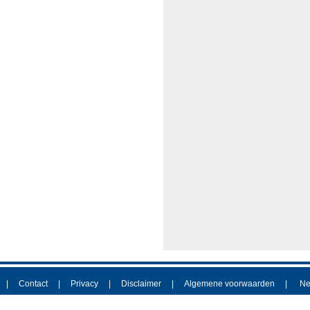
Contact
Privacy
Disclaimer
Algemene voorwaarden
Ne