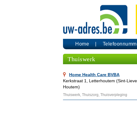
Home
Telefoonnumm
Thuiswerk
Home Health Care BVBA
Kerkstraat 1, Letterhoutem (Sint-Liev
Houtem)
Thuiswerk, Thuiszorg, Thuisverpleging