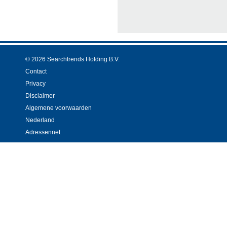
© 2026 Searchtrends Holding B.V.
Contact
Privacy
Disclaimer
Algemene voorwaarden
Nederland
Adressennet