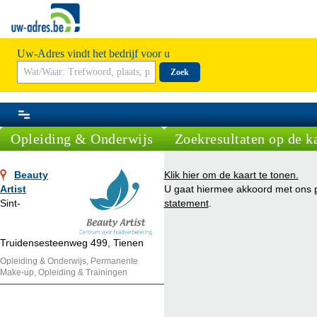
Uw-Adres vindt het bedrijf voor u
Zoek
Opleiding & Onderwijs
Zoekresultaten op de k
Beauty
Klik hier om de kaart te tonen.
Artist
U gaat hiermee akkoord met ons
Sint-
statement
.
Truidensesteenweg 499, Tienen
Opleiding & Onderwijs, Permanente
Make-up, Opleiding & Trainingen