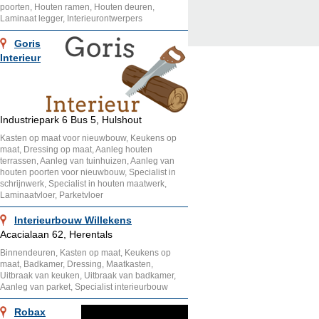
poorten, Houten ramen, Houten deuren,
Laminaat legger, Interieurontwerpers
Goris
Interieur
Industriepark 6 Bus 5, Hulshout
Kasten op maat voor nieuwbouw, Keukens op
maat, Dressing op maat, Aanleg houten
terrassen, Aanleg van tuinhuizen, Aanleg van
houten poorten voor nieuwbouw, Specialist in
schrijnwerk, Specialist in houten maatwerk,
Laminaatvloer, Parketvloer
Interieurbouw Willekens
Acacialaan 62, Herentals
Binnendeuren, Kasten op maat, Keukens op
maat, Badkamer, Dressing, Maatkasten,
Uitbraak van keuken, Uitbraak van badkamer,
Aanleg van parket, Specialist interieurbouw
Robax