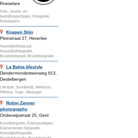
Roeselare
Foto-, bruids- en
bedrijfsreportages, Fotografie,
Fotostudio's
Knapen Stijn
Pleinstraat 27, Heverlee
Huwelijksfotograaf,
Huwelijksfotografie,
Bruidsfotograaf, Bruidsfotografie
La Bahia lifestyle
Dendermondesteenweg 913,
Destelbergen
Lifestyle, Sportkledij, Wellness,
Ffitness, Yoga , Massage
Robin Zenner
photography
Onderwijsstraat 25, Gent
Kunstfotografie, Fotoreportages,
Evenementen fotografie,
Huwelijksfotografie,