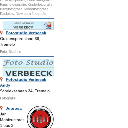
Huwelijksportret, Portretfotografie,
Familiefotografie, Kinderfotografie,
Babyfotografie, Modelfotografie,
Pasfoto's, New born fotografie
Fotostudio Verbeeck
Guldensporenlaan 66,
Tremelo
Foto, Studio's
Fotostudio Verbeeck
Andy
Schrieksebaan 34, Tremelo
Fotografie
Juprosa
Jan
Mahieustraat
1 bus 3,