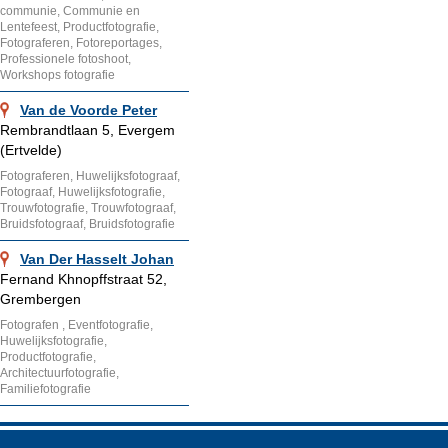
communie, Communie en
Lentefeest, Productfotografie,
Fotograferen, Fotoreportages,
Professionele fotoshoot,
Workshops fotografie
Van de Voorde Peter
Rembrandtlaan 5, Evergem
(Ertvelde)
Fotograferen, Huwelijksfotograaf,
Fotograaf, Huwelijksfotografie,
Trouwfotografie, Trouwfotograaf,
Bruidsfotograaf, Bruidsfotografie
Van Der Hasselt Johan
Fernand Khnopffstraat 52,
Grembergen
Fotografen , Eventfotografie,
Huwelijksfotografie,
Productfotografie,
Architectuurfotografie,
Familiefotografie