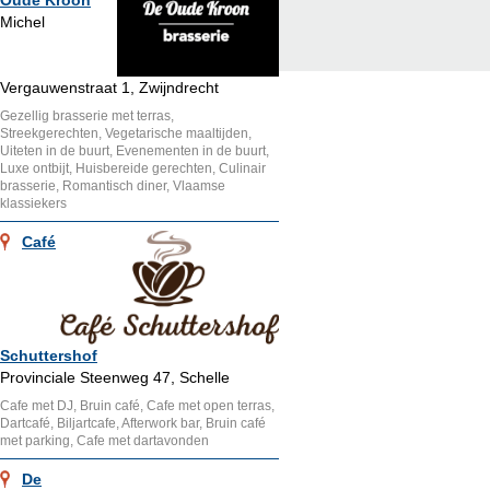
Oude Kroon
Michel
Vergauwenstraat 1, Zwijndrecht
Gezellig brasserie met terras,
Streekgerechten, Vegetarische maaltijden,
Uiteten in de buurt, Evenementen in de buurt,
Luxe ontbijt, Huisbereide gerechten, Culinair
brasserie, Romantisch diner, Vlaamse
klassiekers
Café
Schuttershof
Provinciale Steenweg 47, Schelle
Cafe met DJ, Bruin café, Cafe met open terras,
Dartcafé, Biljartcafe, Afterwork bar, Bruin café
met parking, Cafe met dartavonden
De