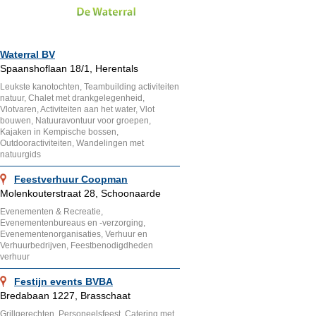
Waterral BV
Spaanshoflaan 18/1, Herentals
Leukste kanotochten, Teambuilding activiteiten
natuur, Chalet met drankgelegenheid,
Vlotvaren, Activiteiten aan het water, Vlot
bouwen, Natuuravontuur voor groepen,
Kajaken in Kempische bossen,
Outdooractiviteiten, Wandelingen met
natuurgids
Feestverhuur Coopman
Molenkouterstraat 28, Schoonaarde
Evenementen & Recreatie,
Evenementenbureaus en -verzorging,
Evenementenorganisaties, Verhuur en
Verhuurbedrijven, Feestbenodigdheden
verhuur
Festijn events BVBA
Bredabaan 1227, Brasschaat
Grillgerechten, Personeelsfeest, Catering met