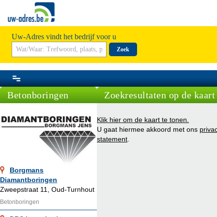
Uw-Adres vindt het bedrijf voor u
Zoek
Betonboringen
Zoekresultaten op de kaart
Klik hier om de kaart te tonen.
U gaat hiermee akkoord met ons
priva
statement
.
Borgmans
Diamantboringen
Zweepstraat 11, Oud-Turnhout
Betonboringen