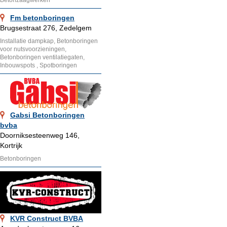
Betonzaagwerken
Fm betonboringen
Brugsestraat 276, Zedelgem
Installatie dampkap, Betonboringen
voor nutsvoorzieningen,
Betonboringen ventilatiegaten,
Inbouwspots , Spotboringen
Gabsi Betonboringen
bvba
Doorniksesteenweg 146,
Kortrijk
Betonboringen
KVR Construct BVBA