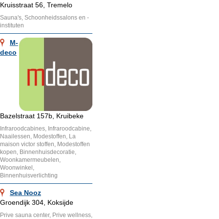
Kruisstraat 56, Tremelo
Sauna's, Schoonheidssalons en -
instituten
M-
deco
Bazelstraat 157b, Kruibeke
Infraroodcabines, Infraroodcabine,
Naailessen, Modestoffen, La
maison victor stoffen, Modestoffen
kopen, Binnenhuisdecoratie,
Woonkamermeubelen,
Woonwinkel,
Binnenhuisverlichting
Sea Nooz
Groendijk 304, Koksijde
Prive sauna center, Prive wellness,