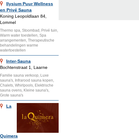
Ilysium Puur Wellness
en Privé Sauna
Koning Leopoldlaan 84,
Lommel
Thermo spa, Stoombad, Privé tuin,
Warm water toestellen, Spa
arrangementen, Therapeutische
behandelingen warme
watertoestellen
Inter-Sauna
Bochtenstraat 1, Laarne
Familie sauna verkoop, Luxe
sauna's, Infrarood sauna kopen,
Chalets, Whirlpools, Elektrische
sauna ovens, Kleine sauna's,
Grote sauna's
La
Quimera